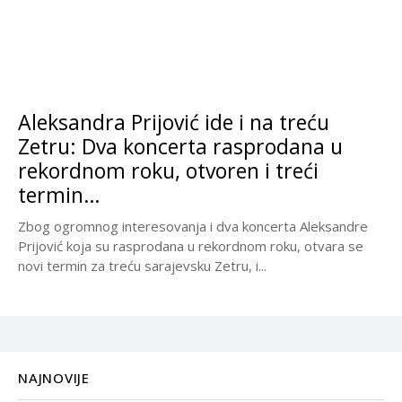
Aleksandra Prijović ide i na treću
Zetru: Dva koncerta rasprodana u
rekordnom roku, otvoren i treći
termin…
Zbog ogromnog interesovanja i dva koncerta Aleksandre
Prijović koja su rasprodana u rekordnom roku, otvara se
novi termin za treću sarajevsku Zetru, i...
NAJNOVIJE