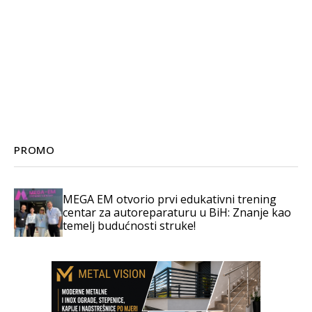
PROMO
MEGA EM otvorio prvi edukativni trening
centar za autoreparaturu u BiH: Znanje kao
temelj budućnosti struke!