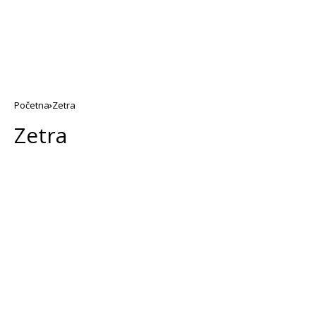
Početna
Zetra
Zetra