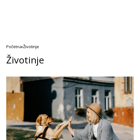
Početna
Životinje
Životinje