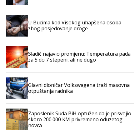
U Bucima kod Visokog uhapšena osoba
zbog posjedovanje droge
Sladić najavio promjenu: Temperatura pada
za 5 do 7 stepeni, ali ne dugo
Glavni dioničar Volkswagena traži masovna
otpuštanja radnika
Zaposlenik Suda BiH optužen da je prisvojio
skoro 200.000 KM privremeno oduzetog
novca