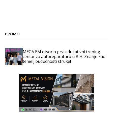
PROMO
MEGA EM otvorio prvi edukativni trening
centar za autoreparaturu u BiH: Znanje kao
temelj budućnosti struke!