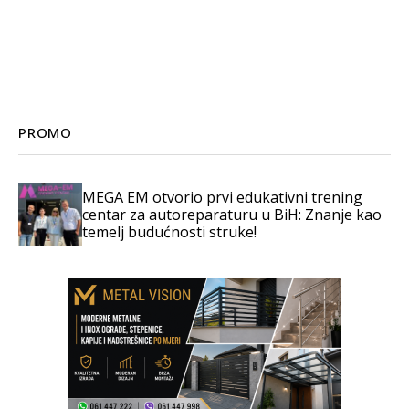
PROMO
MEGA EM otvorio prvi edukativni trening
centar za autoreparaturu u BiH: Znanje kao
temelj budućnosti struke!