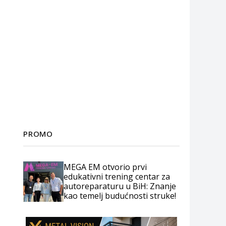
PROMO
MEGA EM otvorio prvi
edukativni trening centar za
autoreparaturu u BiH: Znanje
kao temelj budućnosti struke!