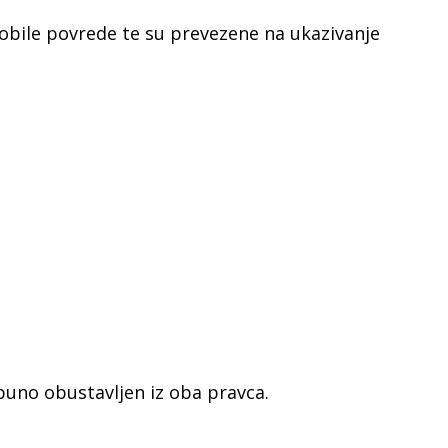
dobile povrede te su prevezene na ukazivanje
uno obustavljen iz oba pravca.