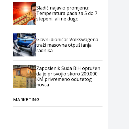
Sladić najavio promjenu:
Temperatura pada za 5 do 7
stepeni, ali ne dugo
Glavni dioničar Volkswagena
traži masovna otpuštanja
radnika
Zaposlenik Suda BiH optužen
da je prisvojio skoro 200.000
KM privremeno oduzetog
novca
MARKETING