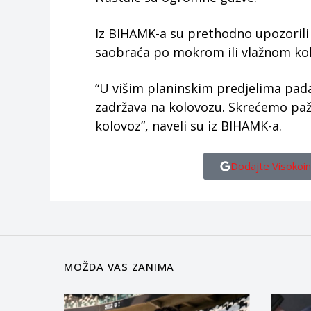
Iz BIHAMK-a su prethodno upozorili
saobraća po mokrom ili vlažnom ko
“U višim planinskim predjelima pada
zadržava na kolovozu. Skrećemo paž
kolovoz”, naveli su iz BIHAMK-a.
Dodajte Visokoin
MOŽDA VAS ZANIMA