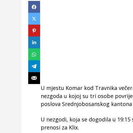
U mjestu Komar kod Travnika večera
nezgoda u kojoj su tri osobe povrij
poslova Srednjobosanskog kantona
U nezgodi, koja se dogodila u 19:15 s
prenosi za Klix.