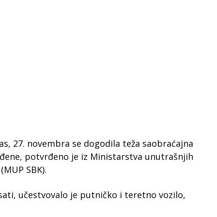
s, 27. novembra se dogodila teža saobraćajna
eđene, potvrđeno je iz Ministarstva unutrašnjih
 (MUP SBK).
ati, učestvovalo je putničko i teretno vozilo,