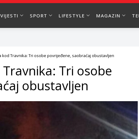
VIJESTI
SPORT
LIFESTYLE
MAGAZIN
T
kod Travnika: Tri osobe povrijeđene, saobraćaj obustavljen
Travnika: Tri osobe
aćaj obustavljen