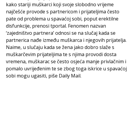
kako stariji muškarci koji svoje slobodno vrijeme
najčešće provode s partnericom i prijateljima često
pate od problema u spavaćoj sobi, poput erektilne
disfunkcije, prenosi tportal. Fenomen nazvan
‘zajedništvo partnera’ odnosi se na slučaj kada se
partnerica nađe između muškarca i njegovih prijatelja.
Naime, u slučaju kada se žena jako dobro slaže s
muškarčevim prijateljima te s njima provodi dosta
vremena, muškarac se često osjeća manje privlačnim i
pomalo uvrijeđenim te se zbog toga iskrice u spavaćoj
sobi mogu ugasiti, piše Daily Mail.