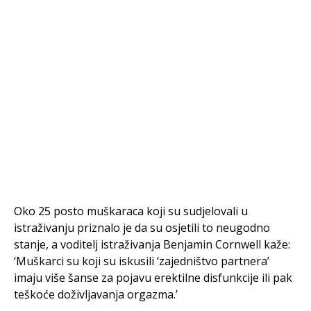
Oko 25 posto muškaraca koji su sudjelovali u
istraživanju priznalo je da su osjetili to neugodno
stanje, a voditelj istraživanja Benjamin Cornwell kaže:
‘Muškarci su koji su iskusili ‘zajedništvo partnera’
imaju više šanse za pojavu erektilne disfunkcije ili pak
teškoće doživljavanja orgazma.’