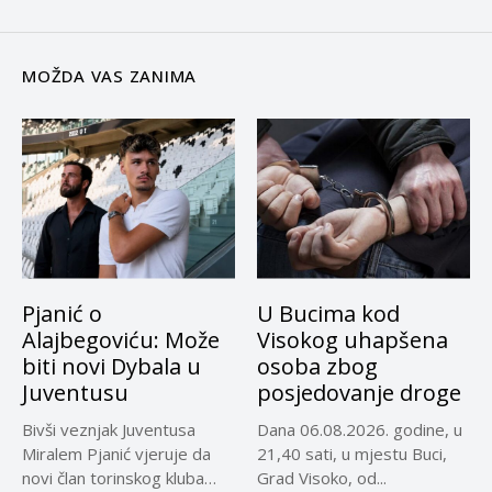
MOŽDA VAS ZANIMA
Pjanić o
U Bucima kod
Alajbegoviću: Može
Visokog uhapšena
biti novi Dybala u
osoba zbog
Juventusu
posjedovanje droge
Bivši veznjak Juventusa
Dana 06.08.2026. godine, u
Miralem Pjanić vjeruje da
21,40 sati, u mjestu Buci,
novi član torinskog kluba
Grad Visoko, od...