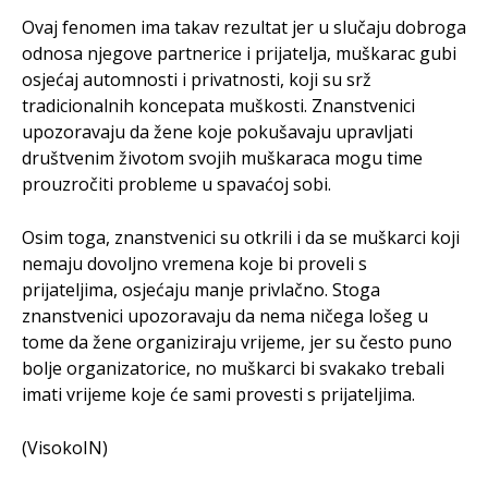
Ovaj fenomen ima takav rezultat jer u slučaju dobroga
odnosa njegove partnerice i prijatelja, muškarac gubi
osjećaj automnosti i privatnosti, koji su srž
tradicionalnih koncepata muškosti. Znanstvenici
upozoravaju da žene koje pokušavaju upravljati
društvenim životom svojih muškaraca mogu time
prouzročiti probleme u spavaćoj sobi.
Osim toga, znanstvenici su otkrili i da se muškarci koji
nemaju dovoljno vremena koje bi proveli s
prijateljima, osjećaju manje privlačno. Stoga
znanstvenici upozoravaju da nema ničega lošeg u
tome da žene organiziraju vrijeme, jer su često puno
bolje organizatorice, no muškarci bi svakako trebali
imati vrijeme koje će sami provesti s prijateljima.
(VisokoIN)