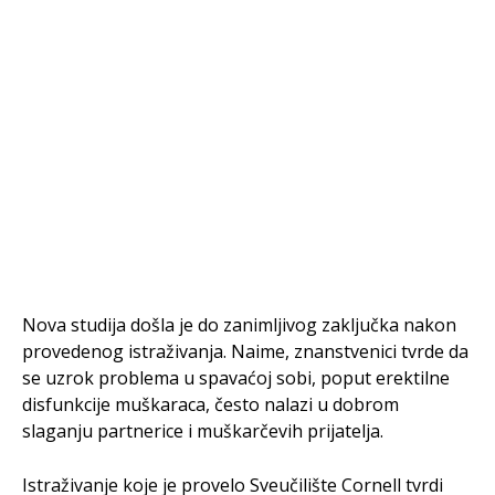
Nova studija došla je do zanimljivog zaključka nakon
provedenog istraživanja. Naime, znanstvenici tvrde da
se uzrok problema u spavaćoj sobi, poput erektilne
disfunkcije muškaraca, često nalazi u dobrom
slaganju partnerice i muškarčevih prijatelja.
Istraživanje koje je provelo Sveučilište Cornell tvrdi