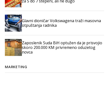
za 5 do 7 stepeni, ali ne dugo
Glavni dioničar Volkswagena traži masovna
otpuštanja radnika
Zaposlenik Suda BiH optužen da je prisvojio
skoro 200.000 KM privremeno oduzetog
novca
MARKETING