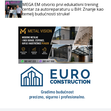
MEGA EM otvorio prvi edukativni trening
centar za autoreparaturu u BiH: Znanje kao
temelj budućnosti struke!