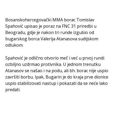
Bosanskohercegovački MMA borac Tomislav
Spahović upisao je poraz na FNC 31 priredbi u
Beogradu, gdje je nakon tri runde izgubio od
bugarskog borca Valerija Atanasova sudijskom
odlukom.
Spahović je odlično otvorio meč i već u prvoj rundi
ozbiljno uzdrmao protivnika. U jednom trenutku
Atanasov se našao i na podu, ali bh. borac nije uspio
završiti borbu. Ipak, Bugarin je do kraja prve dionice
uspio stabilizovati nastup i pokazati da se neće lako
predati.