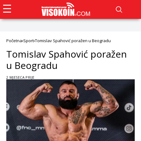
Početna
Sport
Tomislav Spahović poražen u Beogradu
Tomislav Spahović poražen
u Beogradu
2 MJESECA PRIJE