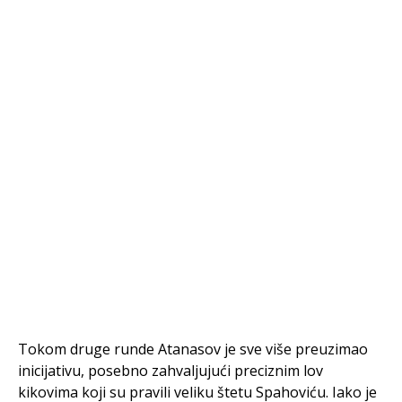
Tokom druge runde Atanasov je sve više preuzimao
inicijativu, posebno zahvaljujući preciznim lov
kikovima koji su pravili veliku štetu Spahoviću. Iako je