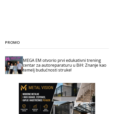
PROMO
MEGA EM otvorio prvi edukativni trening
centar za autoreparaturu u BiH: Znanje kao
temelj budućnosti struke!