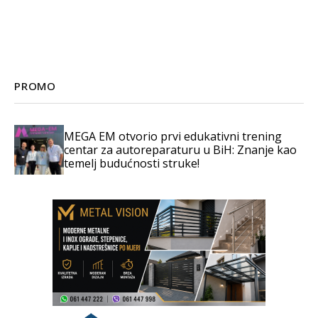
PROMO
MEGA EM otvorio prvi edukativni trening
centar za autoreparaturu u BiH: Znanje kao
temelj budućnosti struke!