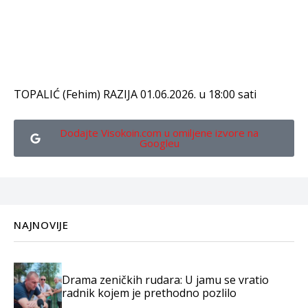
TOPALIĆ (Fehim) RAZIJA 01.06.2026. u 18:00 sati
Dodajte Visokoin.com u omiljene izvore na
Googleu
NAJNOVIJE
Drama zeničkih rudara: U jamu se vratio
radnik kojem je prethodno pozlilo