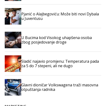
Pjanić o Alajbegoviću: Može biti novi Dybala
u Juventusu
U Bucima kod Visokog uhapšena osoba
zbog posjedovanje droge
Sladić najavio promjenu: Temperatura pada
za 5 do 7 stepeni, ali ne dugo
Glavni dioničar Volkswagena traži masovna
otpuštanja radnika