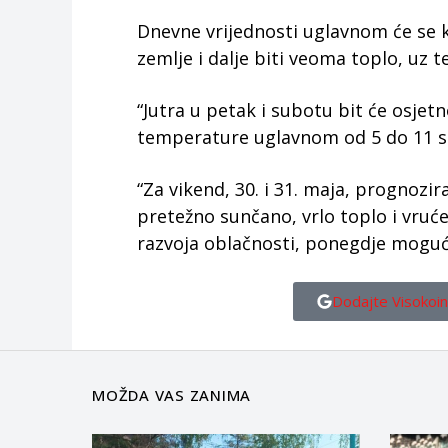
Dnevne vrijednosti uglavnom će se k
zemlje i dalje biti veoma toplo, uz 
“Jutra u petak i subotu bit će osjet
temperature uglavnom od 5 do 11 s
“Za vikend, 30. i 31. maja, prognozi
pretežno sunčano, vrlo toplo i vruće
razvoja oblačnosti, ponegdje mogući 
Dodajte Visokoin
MOŽDA VAS ZANIMA