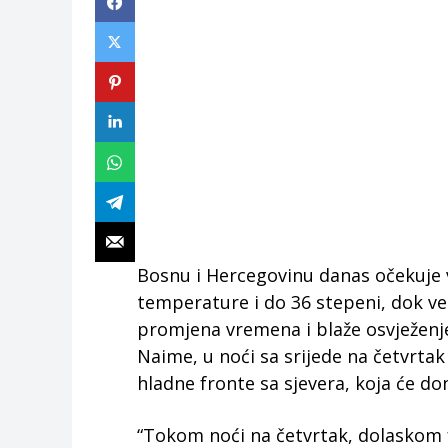
Bosnu i Hercegovinu danas očekuje 
temperature i do 36 stepeni, dok ve
promjena vremena i blaže osvježenje
Naime, u noći sa srijede na četvrtak
hladne fronte sa sjevera, koja će don
“Tokom noći na četvrtak, dolaskom f