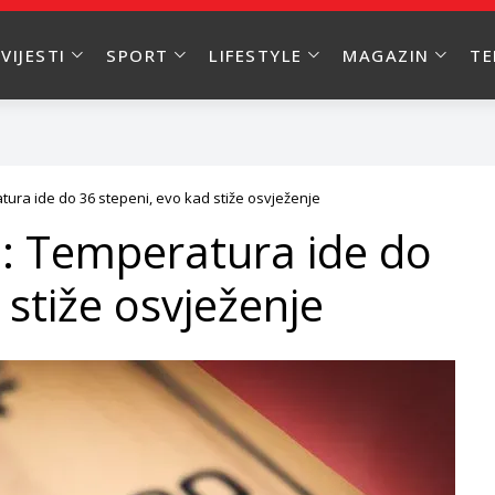
VIJESTI
SPORT
LIFESTYLE
MAGAZIN
T
tura ide do 36 stepeni, evo kad stiže osvježenje
H: Temperatura ide do
 stiže osvježenje