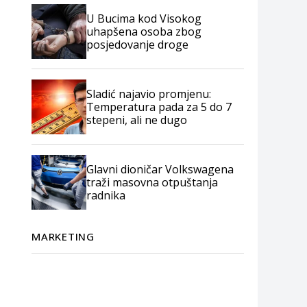
U Bucima kod Visokog
uhapšena osoba zbog
posjedovanje droge
Sladić najavio promjenu:
Temperatura pada za 5 do 7
stepeni, ali ne dugo
Glavni dioničar Volkswagena
traži masovna otpuštanja
radnika
MARKETING