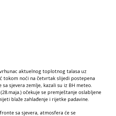
vrhunac aktuelnog toplotnog talasa uz
ć tokom noći na četvrtak slijedi postepena
 sa sjevera zemlje, kazali su iz BH meteo.
 (28.maja.) očekuje se premještanje oslabljene
ijeti blaže zahlađenje i rijetke padavine.
ronte sa sjevera, atmosfera će se