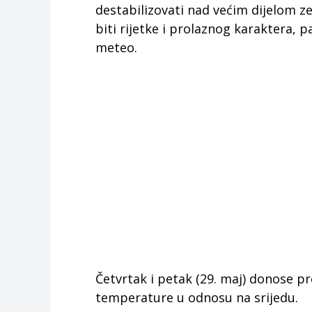
destabilizovati nad većim dijelom z
biti rijetke i prolaznog karaktera, pa
meteo.
Četvrtak i petak (29. maj) donose p
temperature u odnosu na srijedu.