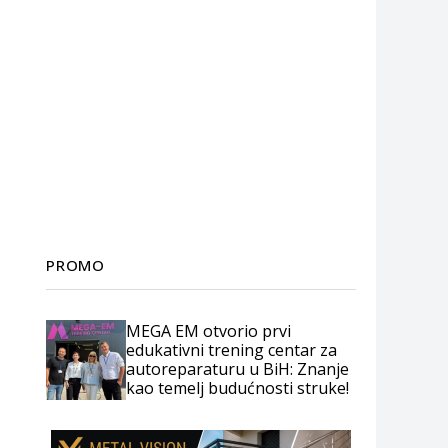
PROMO
MEGA EM otvorio prvi
edukativni trening centar za
autoreparaturu u BiH: Znanje
kao temelj budućnosti struke!