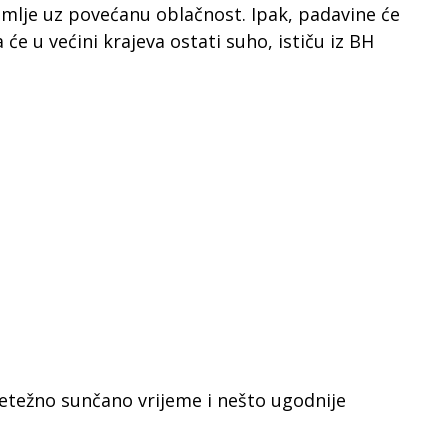
emlje uz povećanu oblačnost. Ipak, padavine će
 će u većini krajeva ostati suho, ističu iz BH
retežno sunčano vrijeme i nešto ugodnije