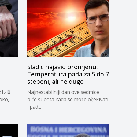
Sladić najavio promjenu:
g
Temperatura pada za 5 do 7
stepeni, ali ne dugo
21,40
Najnestabilniji dan ove sedmice
soko,
biće subota kada se može očekivati
i pad...