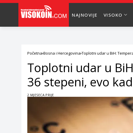
NAJNOVIJE
VISOKO
Početna
Bosna i Hercegovina
Toplotni udar u BiH: Tempera
Toplotni udar u Bi
36 stepeni, evo kad
2 MJESECA PRIJE