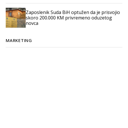
Zaposlenik Suda BiH optužen da je prisvojio
skoro 200.000 KM privremeno oduzetog
novca
MARKETING