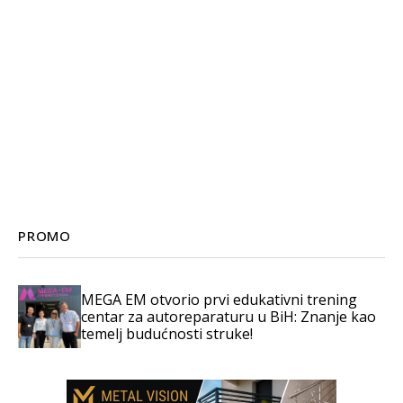
PROMO
MEGA EM otvorio prvi edukativni trening
centar za autoreparaturu u BiH: Znanje kao
temelj budućnosti struke!