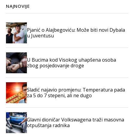
NAJNOVIJE
Pjanić o Alajbegoviću: Može biti novi Dybala
u Juventusu
U Bucima kod Visokog uhapšena osoba
zbog posjedovanje droge
Sladić najavio promjenu: Temperatura pada
za 5 do 7 stepeni, ali ne dugo
Glavni dioničar Volkswagena traži masovna
otpuštanja radnika