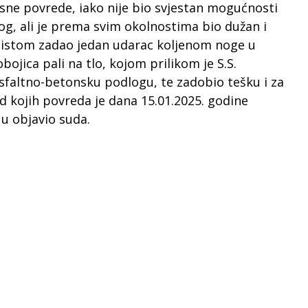
esne povrede, iako nije bio svjestan mogućnosti
g, ali je prema svim okolnostima bio dužan i
 istom zadao jedan udarac koljenom noge u
ojica pali na tlo, kojom prilikom je S.S.
asfaltno-betonsku podlogu, te zadobio tešku i za
d kojih povreda je dana 15.01.2025. godine
u objavio suda.