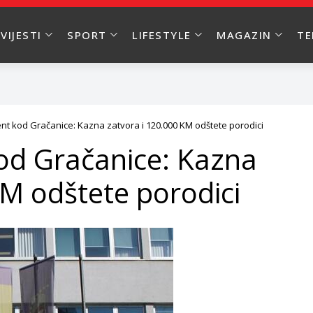
VIJESTI
SPORT
LIFESTYLE
MAGAZIN
T
ent kod Gračanice: Kazna zatvora i 120.000 KM odštete porodici
kod Gračanice: Kazna
KM odštete porodici