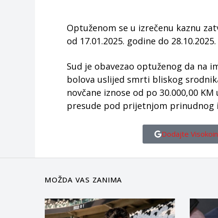
Optuženom se u izrečenu kaznu zat
od 17.01.2025. godine do 28.10.2025.
Sud je obavezao optuženog da na i
bolova uslijed smrti bliskog srodnika
novčane iznose od po 30.000,00 KM 
presude pod prijetnjom prinudnog i
Dodajte Visokoin
MOŽDA VAS ZANIMA