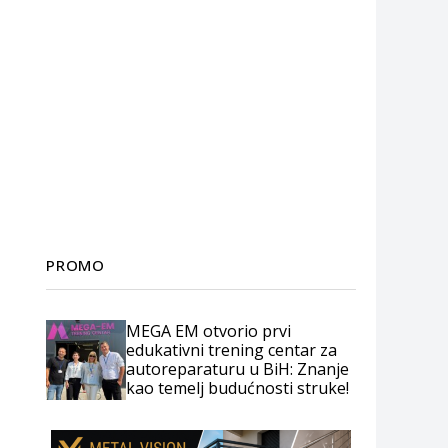
PROMO
MEGA EM otvorio prvi
edukativni trening centar za
autoreparaturu u BiH: Znanje
kao temelj budućnosti struke!