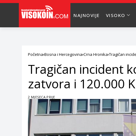
NAJNOVIJE
VISOKO
Početna
Bosna i Hercegovina
Crna Hronika
Tragičan incid
Tragičan incident 
zatvora i 120.000 
2 MJESECA PRIJE