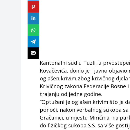
Kantonalni sud u Tuzli, u prvostep
Kovačevića, donio je i javno objavi
oglašen krivim zbog krivičnog djela 
Krivičnog zakona Federacije Bosne i
trajanju od jedne godine.
“Optuženi je oglašen krivim što je d
ponoći, nakon verbalnog sukoba sa 
Gračanici, u mjestu Miričina, na pa
do fizičkog sukoba S.S. sa više gost