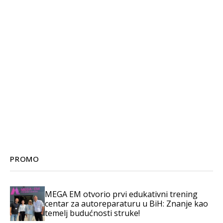
PROMO
MEGA EM otvorio prvi edukativni trening
centar za autoreparaturu u BiH: Znanje kao
temelj budućnosti struke!