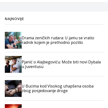
NAJNOVIJE
Drama zeničkih rudara: U jamu se vratio
radnik kojem je prethodno pozlilo
Pjanić o Alajbegoviću: Može biti novi Dybala
u Juventusu
U Bucima kod Visokog uhapšena osoba
zbog posjedovanje droge