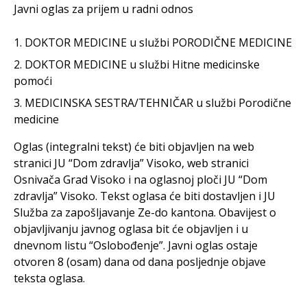
Javni oglas za prijem u radni odnos
DOKTOR MEDICINE u službi PORODIČNE MEDICINE
DOKTOR MEDICINE u službi Hitne medicinske
pomoći
MEDICINSKA SESTRA/TEHNIČAR u službi Porodične
medicine
Oglas (integralni tekst) će biti objavljen na web
stranici JU “Dom zdravlja” Visoko, web stranici
Osnivača Grad Visoko i na oglasnoj ploči JU “Dom
zdravlja” Visoko. Tekst oglasa će biti dostavljen i JU
Služba za zapošljavanje Ze-do kantona. Obavijest o
objavljivanju javnog oglasa bit će objavljen i u
dnevnom listu “Oslobođenje”. Javni oglas ostaje
otvoren 8 (osam) dana od dana posljednje objave
teksta oglasa.