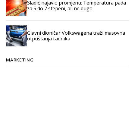
Sladić najavio promjenu: Temperatura pada
za 5 do 7 stepeni, ali ne dugo
Glavni dioničar Volkswagena traži masovna
otpuštanja radnika
MARKETING