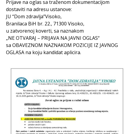
Prijave na oglas sa traženom dokumentacijom
dostaviti na adresu ustanove:
JU “Dom zdravlja”Visoko,
Branilaca BiH br. 22., 71300 Visoko,
u zatvorenoj koverti, sa naznakom
„NE OTVARAJ – PRIJAVA NA JAVNI OGLAS“
sa OBAVEZNOM NAZNAKOM POZICIJE IZ JAVNOG
OGLASA na koju kandidat aplicira.