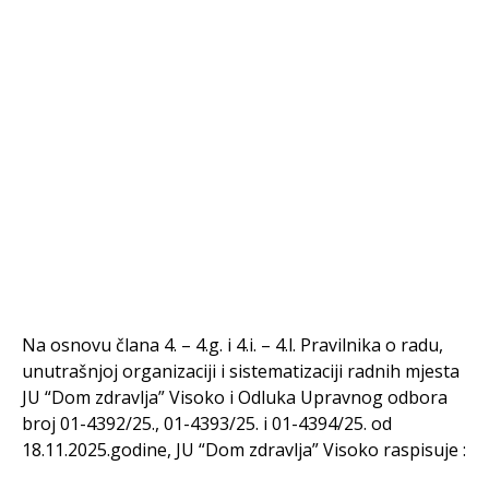
Na osnovu člana 4. – 4.g. i 4.i. – 4.l. Pravilnika o radu,
unutrašnjoj organizaciji i sistematizaciji radnih mjesta
JU “Dom zdravlja” Visoko i Odluka Upravnog odbora
broj 01-4392/25., 01-4393/25. i 01-4394/25. od
18.11.2025.godine, JU “Dom zdravlja” Visoko raspisuje :