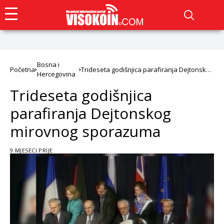
Bosna i
Početna
Trideseta godišnjica parafiranja Dejtonskog
Hercegovina
mirovnog sporazuma
Trideseta godišnjica
parafiranja Dejtonskog
mirovnog sporazuma
9 MJESECI PRIJE