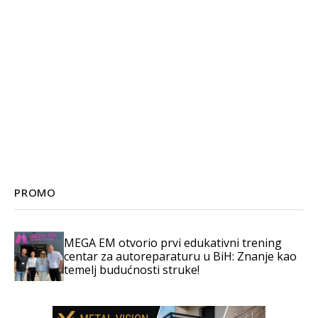
PROMO
MEGA EM otvorio prvi edukativni trening
centar za autoreparaturu u BiH: Znanje kao
temelj budućnosti struke!