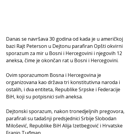
Danas se navršava 30 godina od kada je u američkoj
bazi Rajt Peterson u Dejtonu parafiran Opšti okvirni
sporazum za mir u Bosni i Hercegovini i njegovih 12
aneksa, čime je okončan rat u Bosni i Hercegovini.
Ovim sporazumom Bosna i Hercegovina je
organizovana kao država tri konstitutivna naroda i
ostalih, i dva entiteta, Republike Srpske i Federacije
BiH, koji su potpisnici svih aneksa.
Dejtonski sporazum, nakon tronedjeljnih pregovora,
parafirali su tadašnji predsjednici Srbije Slobodan
Milošević, Republike BiH Alija Izetbegović i Hrvatske
Franjo Tuđman.