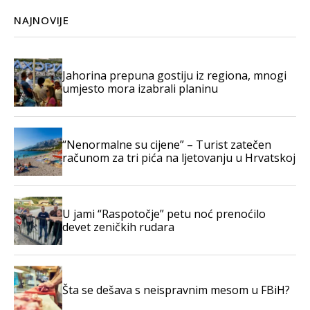
NAJNOVIJE
Jahorina prepuna gostiju iz regiona, mnogi
umjesto mora izabrali planinu
“Nenormalne su cijene” – Turist zatečen
računom za tri pića na ljetovanju u Hrvatskoj
U jami “Raspotočje” petu noć prenoćilo
devet zeničkih rudara
Šta se dešava s neispravnim mesom u FBiH?