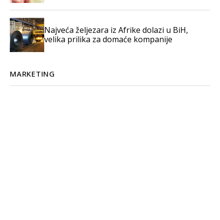
Najveća željezara iz Afrike dolazi u BiH,
velika prilika za domaće kompanije
MARKETING