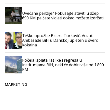
Uvećane penzije? Pokušajte staviti u džep
690 KM pa ćete vidjeti dokad možete izdržati
Teške optužbe Bisere Turković: Vozač
Ambasade BiH u Danskoj upleten u šverc
kokaina
Počela isplata razlike i regresa u
institucijama BiH, neki će dobiti više od 1.800
KM
MARKETING