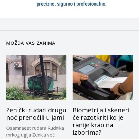
MOŽDA VAS ZANIMA
Zenički rudari drugu
Biometrija i skeneri
noć prenoćili u jami
će razotkriti ko je
ranije krao na
Osamnaest rudara Rudnika
izborima?
mrkog uglja Zenica već