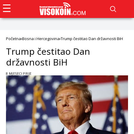
Početna
Bosna i Hercegovina
Trump čestitao Dan državnosti BiH
Trump čestitao Dan
državnosti BiH
8 MJESECI PRIJE