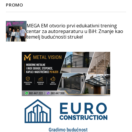
PROMO
MEGA EM otvorio prvi edukativni trening
centar za autoreparaturu u BiH: Znanje kao
temelj budućnosti struke!