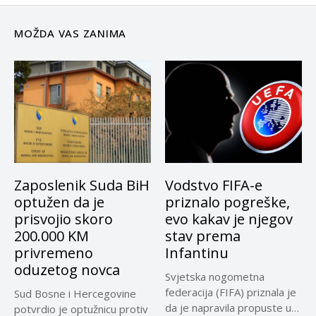
MOŽDA VAS ZANIMA
Zaposlenik Suda BiH
Vodstvo FIFA-e
optužen da je
priznalo pogreške,
prisvojio skoro
evo kakav je njegov
200.000 KM
stav prema
privremeno
Infantinu
oduzetog novca
Svjetska nogometna
federacija (FIFA) priznala je
Sud Bosne i Hercegovine
da je napravila propuste u
potvrdio je optužnicu protiv