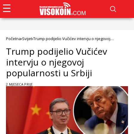
Početna
Svijet
Trump podijelio Vučićev intervju o njegovoj
popularnosti u Srbiji
Trump podijelio Vučićev
intervju o njegovoj
popularnosti u Srbiji
2 MJESECA PRIJE