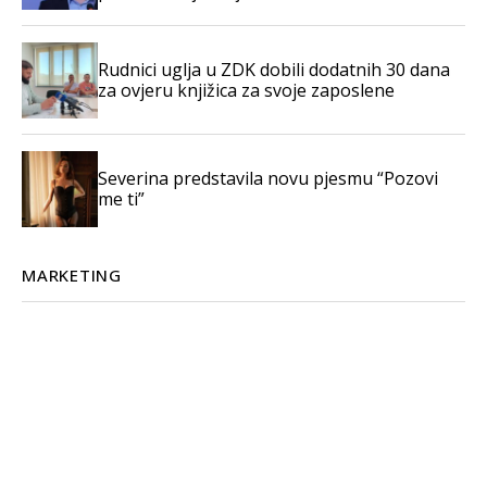
Rudnici uglja u ZDK dobili dodatnih 30 dana
za ovjeru knjižica za svoje zaposlene
Severina predstavila novu pjesmu “Pozovi
me ti”
MARKETING