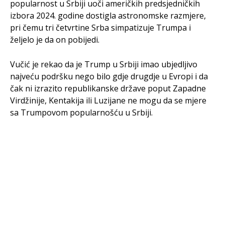
popularnost u Srbiji uoči američkih predsjedničkih
izbora 2024. godine dostigla astronomske razmjere,
pri čemu tri četvrtine Srba simpatizuje Trumpa i
željelo je da on pobijedi.
Vučić je rekao da je Trump u Srbiji imao ubjedljivo
najveću podršku nego bilo gdje drugdje u Evropi i da
čak ni izrazito republikanske države poput Zapadne
Virdžinije, Kentakija ili Luzijane ne mogu da se mjere
sa Trumpovom popularnošću u Srbiji.