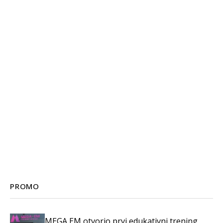
PROMO
MEGA EM otvorio prvi edukativni trening