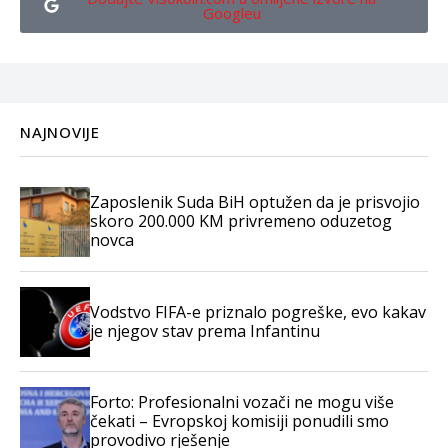
Googleu
NAJNOVIJE
Zaposlenik Suda BiH optužen da je prisvojio
skoro 200.000 KM privremeno oduzetog
novca
Vodstvo FIFA-e priznalo pogreške, evo kakav
je njegov stav prema Infantinu
Forto: Profesionalni vozači ne mogu više
čekati – Evropskoj komisiji ponudili smo
provodivo rješenje