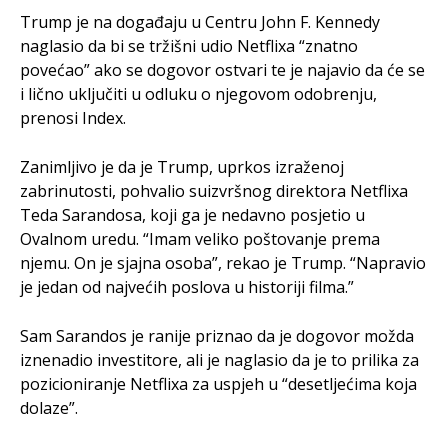
Trump je na događaju u Centru John F. Kennedy
naglasio da bi se tržišni udio Netflixa “znatno
povećao” ako se dogovor ostvari te je najavio da će se
i lično uključiti u odluku o njegovom odobrenju,
prenosi Index.
Zanimljivo je da je Trump, uprkos izraženoj
zabrinutosti, pohvalio suizvršnog direktora Netflixa
Teda Sarandosa, koji ga je nedavno posjetio u
Ovalnom uredu. “Imam veliko poštovanje prema
njemu. On je sjajna osoba”, rekao je Trump. “Napravio
je jedan od najvećih poslova u historiji filma.”
Sam Sarandos je ranije priznao da je dogovor možda
iznenadio investitore, ali je naglasio da je to prilika za
pozicioniranje Netflixa za uspjeh u “desetljećima koja
dolaze”.