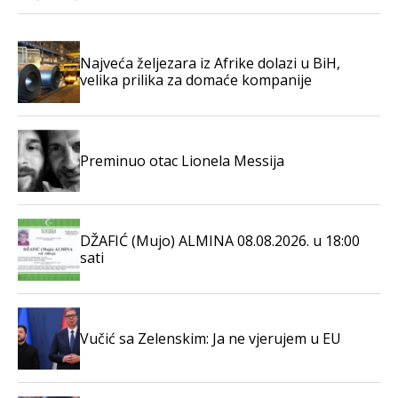
Najveća željezara iz Afrike dolazi u BiH,
velika prilika za domaće kompanije
Preminuo otac Lionela Messija
DŽAFIĆ (Mujo) ALMINA 08.08.2026. u 18:00
sati
Vučić sa Zelenskim: Ja ne vjerujem u EU