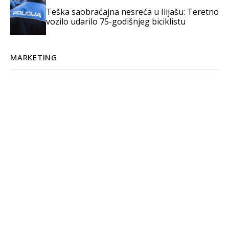
Teška saobraćajna nesreća u Ilijašu: Teretno
vozilo udarilo 75-godišnjeg biciklistu
MARKETING