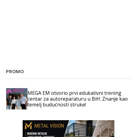
PROMO
MEGA EM otvorio prvi edukativni trening
centar za autoreparaturu u BiH: Znanje kao
temelj budućnosti struke!