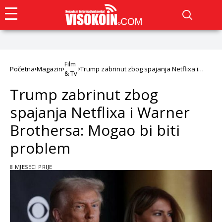
Film
Početna
Magazin
Trump zabrinut zbog spajanja Netflixa i
& Tv
Warner Brothersa: Mogao bi biti problem
Trump zabrinut zbog
spajanja Netflixa i Warner
Brothersa: Mogao bi biti
problem
8 MJESECI PRIJE