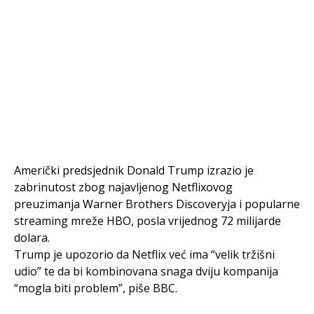
Američki predsjednik Donald Trump izrazio je
zabrinutost zbog najavljenog Netflixovog
preuzimanja Warner Brothers Discoveryja i popularne
streaming mreže HBO, posla vrijednog 72 milijarde
dolara.
Trump je upozorio da Netflix već ima “velik tržišni
udio” te da bi kombinovana snaga dviju kompanija
“mogla biti problem”, piše BBC.