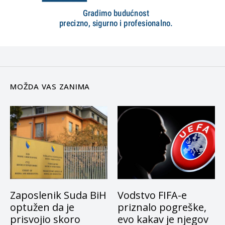
MOŽDA VAS ZANIMA
Zaposlenik Suda BiH
Vodstvo FIFA-e
optužen da je
priznalo pogreške,
prisvojio skoro
evo kakav je njegov