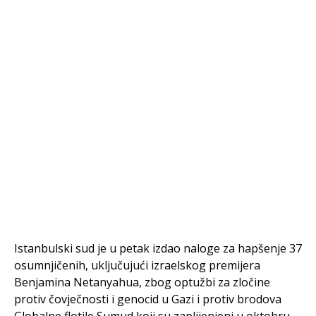
Istanbulski sud je u petak izdao naloge za hapšenje 37
osumnjičenih, uključujući izraelskog premijera
Benjamina Netanyahua, zbog optužbi za zločine
protiv čovječnosti i genocid u Gazi i protiv brodova