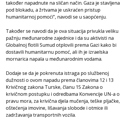
također napadnute na sličan način. Gaza je stavljena
pod blokadu, a žrtvama je uskraćen pristup
humanitarnoj pomoći”, navodi se u saopćenju.
Također se navodi da je ova situacija privukla veliku
pažnju međunarodne zajednice i da su aktivisti na
Globalnoj flotili Sumud otplovili prema Gazi kako bi
dostavili humanitarnu pomoć, ali ih je izraelska
mornarica napala u međunarodnim vodama.
Dodaje se da je pokrenuta istraga po službenoj
dužnosti o ovom napadu prema članovima 12 i 13
Krivičnog zakona Turske, članu 15 Zakona o
krivičnom postupku i odredbama Konvencije UN-a o
pravu mora, za krivična djela mučenja, teške pljačke,
oštećenja imovine, lišavanja slobode i otmice ili
zadržavanja transportnih vozila.