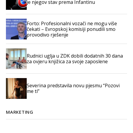
je njegov stav prema Infantinu
Forto: Profesionalni vozači ne mogu više
čekati – Evropskoj komisiji ponudili smo
provodivo rješenje
Rudnici uglja u ZDK dobili dodatnih 30 dana
za ovjeru knjižica za svoje zaposlene
Severina predstavila novu pjesmu “Pozovi
me ti”
MARKETING