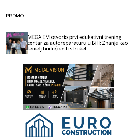
PROMO
MEGA EM otvorio prvi edukativni trening
centar za autoreparaturu u BiH: Znanje kao
temelj budućnosti struke!