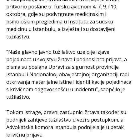
pritvorio poslane u Tursku avionom 4, 7, 9. i 10.
oktobra, gdje su podvrgnute medicinskim i
psihološkim pregledima u Institutu za sudsku
medicinu u Istanbulu, a izvještaji su dostavljeni
tužilaštvu.
“Naše glavno javno tužilaštvo uzelo je izjave
pojedinaca u svojstvu žrtava i podnosilaca prijava, a
pisma su poslana Upravi za sigurnost provincije
Istanbul i Nacionalnoj obavještajnoj organizaciji radi
otkrivanja materijalne istine i identifikacije pojedinaca
s krivičnom odgovornošću u incidentu”, saopćilo je
tužilaštvo.
Tokom istrage, pravni zastupnici žrtava također su
podnijeli zahtjeve tužilaštvu u vezi s postupkom, a
Advokatska komora Istanbula podnijela je u petak
krivičnu prijavu.