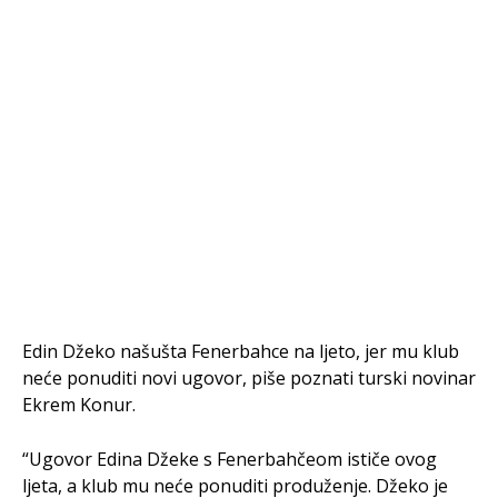
Edin Džeko našušta Fenerbahce na ljeto, jer mu klub
neće ponuditi novi ugovor, piše poznati turski novinar
Ekrem Konur.
“Ugovor Edina Džeke s Fenerbahčeom ističe ovog
ljeta, a klub mu neće ponuditi produženje. Džeko je