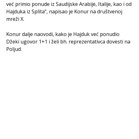
već primio ponude iz Saudijske Arabije, Italije, kao i od
Hajduka iz Splita”, napisao je Konur na društvenoj
mreži X.
Konur dalje naovodi, kako je Hajduk već ponudio
Džeki ugovor 1+1 i želi bh. reprezentativca dovesti na
Poljud.