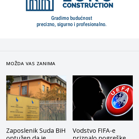
MOŽDA VAS ZANIMA
Zaposlenik Suda BiH
Vodstvo FIFA-e
optužen da je
priznalo pogreške,