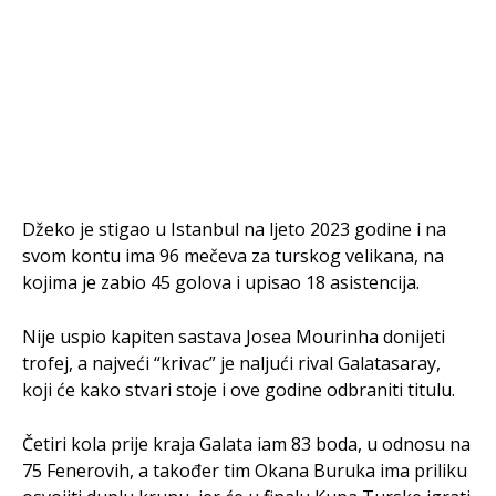
Džeko je stigao u Istanbul na ljeto 2023 godine i na
svom kontu ima 96 mečeva za turskog velikana, na
kojima je zabio 45 golova i upisao 18 asistencija.
Nije uspio kapiten sastava Josea Mourinha donijeti
trofej, a najveći “krivac” je naljući rival Galatasaray,
koji će kako stvari stoje i ove godine odbraniti titulu.
Četiri kola prije kraja Galata iam 83 boda, u odnosu na
75 Fenerovih, a također tim Okana Buruka ima priliku