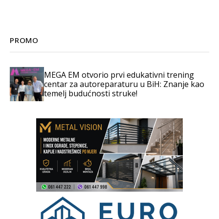
PROMO
MEGA EM otvorio prvi edukativni trening
centar za autoreparaturu u BiH: Znanje kao
temelj budućnosti struke!