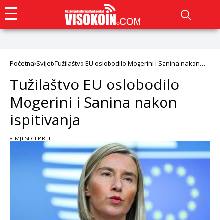
Početna
Svijet
Tužilaštvo EU oslobodilo Mogerini i Sanina nakon
ispitivanja
Tužilaštvo EU oslobodilo
Mogerini i Sanina nakon
ispitivanja
8 MJESECI PRIJE