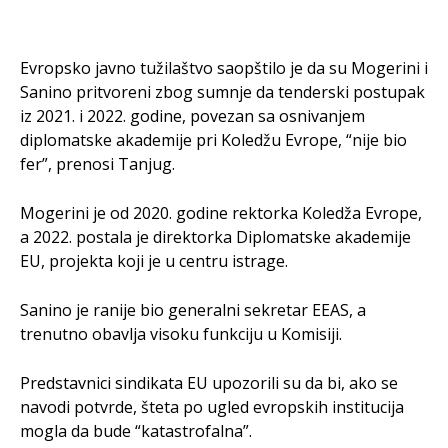
Evropsko javno tužilaštvo saopštilo je da su Mogerini i
Sanino pritvoreni zbog sumnje da tenderski postupak
iz 2021. i 2022. godine, povezan sa osnivanjem
diplomatske akademije pri Koledžu Evrope, “nije bio
fer”, prenosi Tanjug.
Mogerini je od 2020. godine rektorka Koledža Evrope,
a 2022. postala je direktorka Diplomatske akademije
EU, projekta koji je u centru istrage.
Sanino je ranije bio generalni sekretar EEAS, a
trenutno obavlja visoku funkciju u Komisiji.
Predstavnici sindikata EU upozorili su da bi, ako se
navodi potvrde, šteta po ugled evropskih institucija
mogla da bude “katastrofalna”.