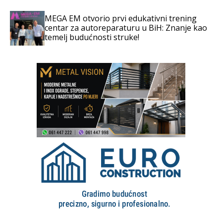
MEGA EM otvorio prvi edukativni trening
centar za autoreparaturu u BiH: Znanje kao
temelj budućnosti struke!