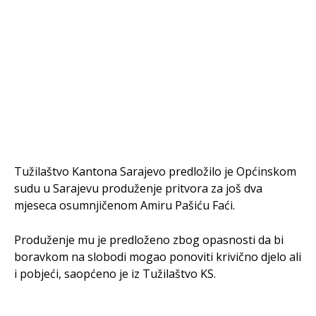
Tužilaštvo Kantona Sarajevo predložilo je Općinskom
sudu u Sarajevu produženje pritvora za još dva
mjeseca osumnjičenom Amiru Pašiću Faći.
Produženje mu je predloženo zbog opasnosti da bi
boravkom na slobodi mogao ponoviti krivično djelo ali
i pobjeći, saopćeno je iz Tužilaštvo KS.