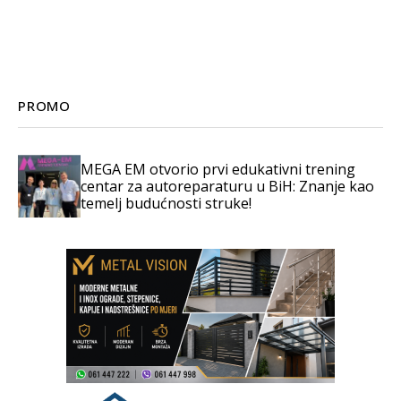
PROMO
MEGA EM otvorio prvi edukativni trening
centar za autoreparaturu u BiH: Znanje kao
temelj budućnosti struke!