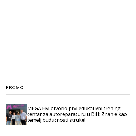
PROMO
MEGA EM otvorio prvi edukativni trening
centar za autoreparaturu u BiH: Znanje kao
temelj budućnosti struke!