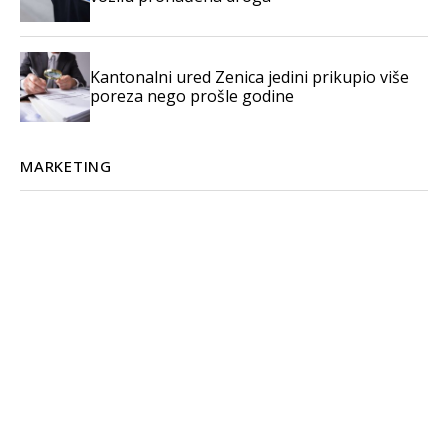
Kantonalni ured Zenica jedini prikupio više
poreza nego prošle godine
MARKETING