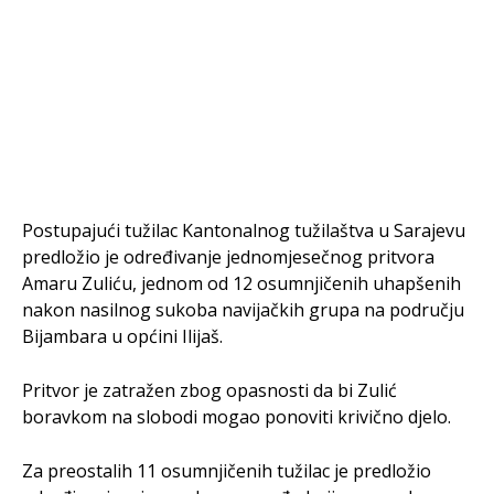
Postupajući tužilac Kantonalnog tužilaštva u Sarajevu
predložio je određivanje jednomjesečnog pritvora
Amaru Zuliću, jednom od 12 osumnjičenih uhapšenih
nakon nasilnog sukoba navijačkih grupa na području
Bijambara u općini Ilijaš.
Pritvor je zatražen zbog opasnosti da bi Zulić
boravkom na slobodi mogao ponoviti krivično djelo.
Za preostalih 11 osumnjičenih tužilac je predložio