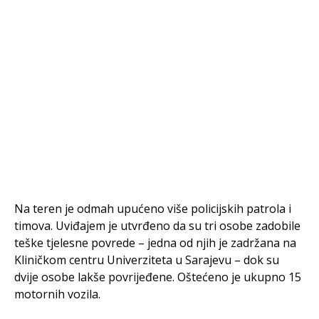
Na teren je odmah upućeno više policijskih patrola i
timova. Uviđajem je utvrđeno da su tri osobe zadobile
teške tjelesne povrede – jedna od njih je zadržana na
Kliničkom centru Univerziteta u Sarajevu – dok su
dvije osobe lakše povrijeđene. Oštećeno je ukupno 15
motornih vozila.