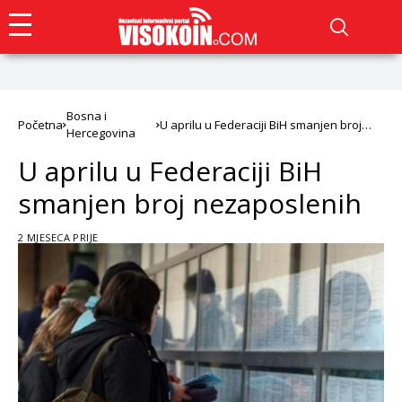
Bosna i
Početna
U aprilu u Federaciji BiH smanjen broj
Hercegovina
nezaposlenih
U aprilu u Federaciji BiH
smanjen broj nezaposlenih
2 MJESECA PRIJE