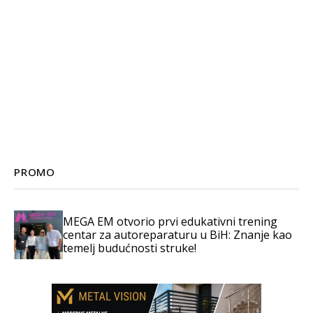
PROMO
MEGA EM otvorio prvi edukativni trening
centar za autoreparaturu u BiH: Znanje kao
temelj budućnosti struke!