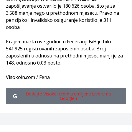
zapošljavanje ostvarilo je 180.626 osoba, što je za
3.588 manje nego u prethodnom mjesecu. Pravo na
penzijsko i invalidsko osiguranje koristilo je 311
osoba.
Krajem marta ove godine u Federaciji BiH je bilo
541.925 registrovanih zaposlenih osoba. Broj
zaposlenih u odnosu na prethodni mjesec manji je za
148, odnosno 0,03 posto.
Visokoin.com / Fena
Dodajte Visokoin.com u omiljene izvore na
Googleu