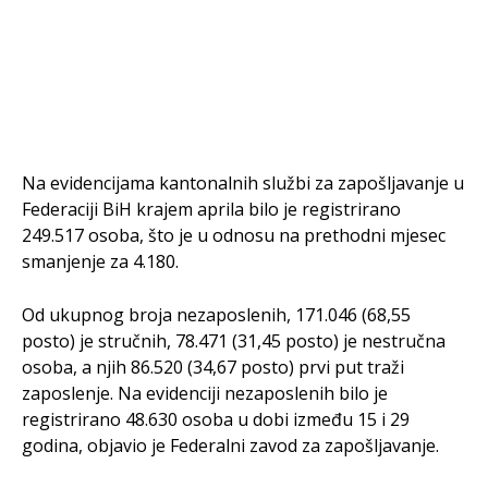
Na evidencijama kantonalnih službi za zapošljavanje u
Federaciji BiH krajem aprila bilo je registrirano
249.517 osoba, što je u odnosu na prethodni mjesec
smanjenje za 4.180.
Od ukupnog broja nezaposlenih, 171.046 (68,55
posto) je stručnih, 78.471 (31,45 posto) je nestručna
osoba, a njih 86.520 (34,67 posto) prvi put traži
zaposlenje. Na evidenciji nezaposlenih bilo je
registrirano 48.630 osoba u dobi između 15 i 29
godina, objavio je Federalni zavod za zapošljavanje.