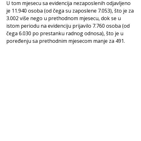
U tom mjesecu sa evidencija nezaposlenih odjavljeno
je 11.940 osoba (od čega su zaposlene 7.053), što je za
3.002 više nego u prethodnom mjesecu, dok se u
istom periodu na evidenciju prijavilo 7.760 osoba (od
čega 6.030 po prestanku radnog odnosa), što je u
poređenju sa prethodnim mjesecom manje za 491.