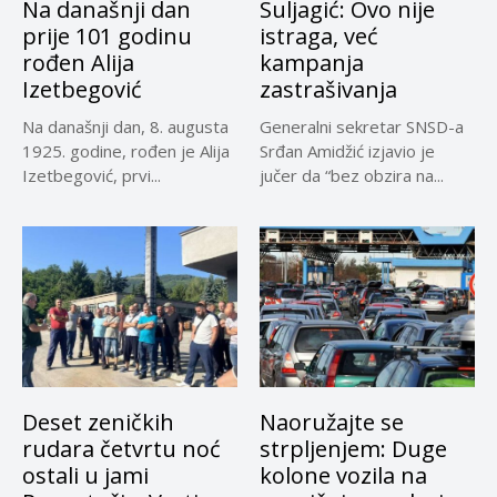
Na današnji dan
Suljagić: Ovo nije
prije 101 godinu
istraga, već
rođen Alija
kampanja
Izetbegović
zastrašivanja
Na današnji dan, 8. augusta
Generalni sekretar SNSD-a
1925. godine, rođen je Alija
Srđan Amidžić izjavio je
Izetbegović, prvi...
jučer da “bez obzira na...
Deset zeničkih
Naoružajte se
rudara četvrtu noć
strpljenjem: Duge
ostali u jami
kolone vozila na