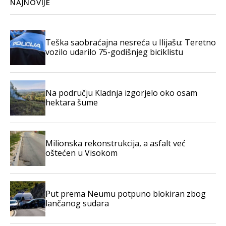
NAJNOVIJE
Teška saobraćajna nesreća u Ilijašu: Teretno
vozilo udarilo 75-godišnjeg biciklistu
Na području Kladnja izgorjelo oko osam
hektara šume
Milionska rekonstrukcija, a asfalt već
oštećen u Visokom
Put prema Neumu potpuno blokiran zbog
lančanog sudara