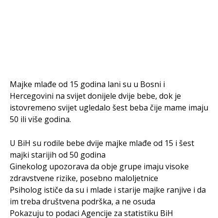
Majke mlađe od 15 godina lani su u Bosni i
Hercegovini na svijet donijele dvije bebe, dok je
istovremeno svijet ugledalo šest beba čije mame imaju
50 ili više godina.
U BiH su rodile bebe dvije majke mlađe od 15 i šest
majki starijih od 50 godina
Ginekolog upozorava da obje grupe imaju visoke
zdravstvene rizike, posebno maloljetnice
Psiholog ističe da su i mlade i starije majke ranjive i da
im treba društvena podrška, a ne osuda
Pokazuju to podaci Agencije za statistiku BiH