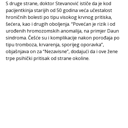
S druge strane, doktor Stevanović ističe da je kod
pacijentkinja starijih od 50 godina veća učestalost
hroničnih bolesti po tipu visokog krvnog pritiska,
šećera, kao i drugih oboljenja. “Povećan je rizik i od
urođenih hromozomskih anomalija, na primjer Daun
sindroma. Češće su i komplikacije nakon porođaja po
tipu tromboza, krvarenja, sporijeg oporavka”,
objašnjava on za “Nezavisne”, dodajući da i ove žene
trpe psihički pritisak od strane okoline.