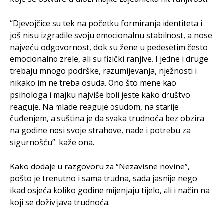
“Djevojčice su tek na početku formiranja identiteta i
još nisu izgradile svoju emocionalnu stabilnost, a nose
najveću odgovornost, dok su žene u pedesetim često
emocionalno zrele, ali su fizički ranjive. I jedne i druge
trebaju mnogo podrške, razumijevanja, nježnosti i
nikako im ne treba osuda. Ono što mene kao
psihologa i majku najviše boli jeste kako društvo
reaguje. Na mlade reaguje osudom, na starije
čuđenjem, a suština je da svaka trudnoća bez obzira
na godine nosi svoje strahove, nade i potrebu za
sigurnošću”, kaže ona.
Kako dodaje u razgovoru za “Nezavisne novine”,
pošto je trenutno i sama trudna, sada jasnije nego
ikad osjeća koliko godine mijenjaju tijelo, ali i način na
koji se doživljava trudnoća.