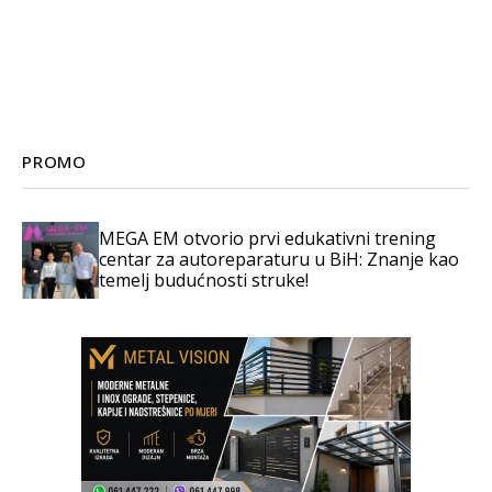
PROMO
MEGA EM otvorio prvi edukativni trening
centar za autoreparaturu u BiH: Znanje kao
temelj budućnosti struke!