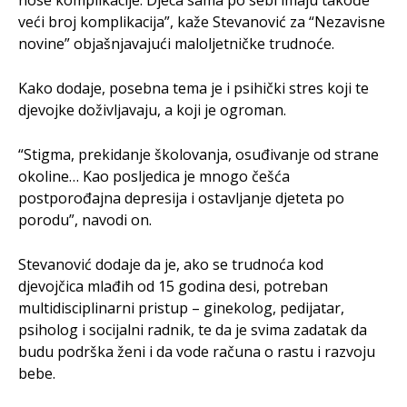
veći broj komplikacija”, kaže Stevanović za “Nezavisne
novine” objašnjavajući maloljetničke trudnoće.
Kako dodaje, posebna tema je i psihički stres koji te
djevojke doživljavaju, a koji je ogroman.
“Stigma, prekidanje školovanja, osuđivanje od strane
okoline… Kao posljedica je mnogo češća
postporođajna depresija i ostavljanje djeteta po
porodu”, navodi on.
Stevanović dodaje da je, ako se trudnoća kod
djevojčica mlađih od 15 godina desi, potreban
multidisciplinarni pristup – ginekolog, pedijatar,
psiholog i socijalni radnik, te da je svima zadatak da
budu podrška ženi i da vode računa o rastu i razvoju
bebe.