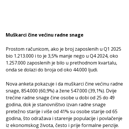
Muškarci čine većinu radne snage
Prostom računicom, ako je broj zaposlenih u Q1 2025
bio 1.213.000 i to je 3,5% manje nego u Q4 2024, oko
1.257.000 zaposlenih je bilo u prethodnom kvartalu,
onda se dolazi do broja od oko 44.000 ljudi.
Nova anketa pokazuje i da muškarci čine većinu radne
snage, 854.000 (60,9%) a žene 547.000 (39,1%). Dvije
trećine radne snage čine osobe u dobi od 25 do 49
godina, dok je stanovništvo izvan radne snage
pretežno starije i više od 41% su osobe starije od 65
godina, što odražava i starenje populacije i povlačenje
iz ekonomskog života, često i prije formalne penzije.