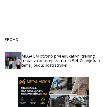
PROMO
MEGA EM otvorio prvi edukativni trening
centar za autoreparaturu u BiH: Znanje kao
temelj budućnosti struke!