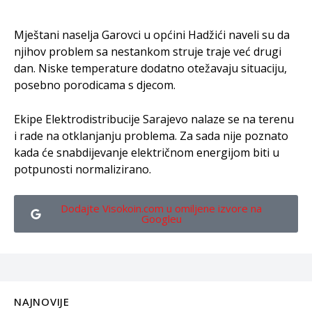
Mještani naselja Garovci u općini Hadžići naveli su da
njihov problem sa nestankom struje traje već drugi
dan. Niske temperature dodatno otežavaju situaciju,
posebno porodicama s djecom.
Ekipe Elektrodistribucije Sarajevo nalaze se na terenu
i rade na otklanjanju problema. Za sada nije poznato
kada će snabdijevanje električnom energijom biti u
potpunosti normalizirano.
Dodajte Visokoin.com u omiljene izvore na
Googleu
NAJNOVIJE