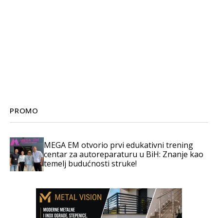
PROMO
MEGA EM otvorio prvi edukativni trening
centar za autoreparaturu u BiH: Znanje kao
temelj budućnosti struke!