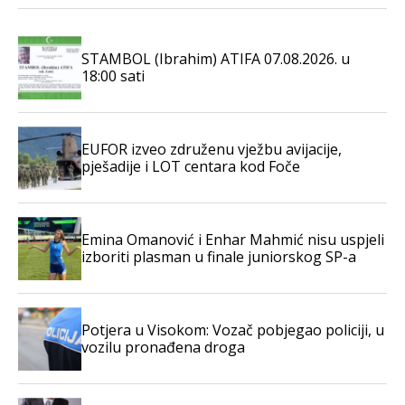
STAMBOL (Ibrahim) ATIFA 07.08.2026. u
18:00 sati
EUFOR izveo združenu vježbu avijacije,
pješadije i LOT centara kod Foče
Emina Omanović i Enhar Mahmić nisu uspjeli
izboriti plasman u finale juniorskog SP-a
Potjera u Visokom: Vozač pobjegao policiji, u
vozilu pronađena droga