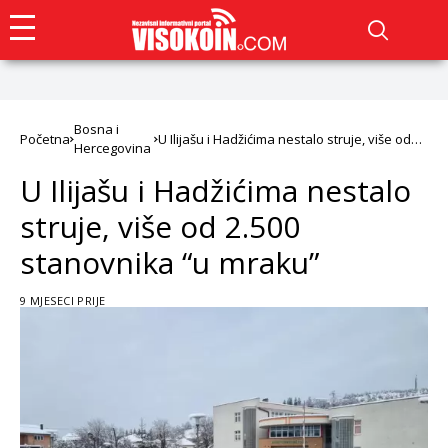
Bosna i
Početna
U Ilijašu i Hadžićima nestalo struje, više od
Hercegovina
2.500 stanovnika “u mraku”
U Ilijašu i Hadžićima nestalo
struje, više od 2.500
stanovnika “u mraku”
9 MJESECI PRIJE