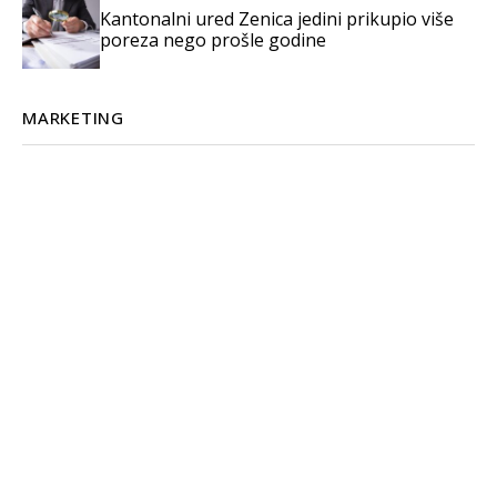
Kantonalni ured Zenica jedini prikupio više
poreza nego prošle godine
MARKETING