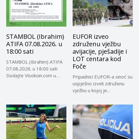
STAMBOL (Ibrahim)
EUFOR izveo
ATIFA 07.08.2026. u
združenu vježbu
18:00 sati
avijacije, pješadije i
LOT centara kod
STAMBOL (Ibrahim) ATIFA
Foče
07.08.2026. u 18:00 sati
Dodajte Visokoin.com u
Pripadnici EUFOR-a sinoć su
omiljene izvore...
uspješno izveli združenu
vježbu u kojoj je
učestvovalo...