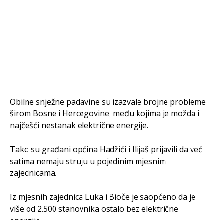
Obilne snježne padavine su izazvale brojne probleme
širom Bosne i Hercegovine, među kojima je možda i
najčešći nestanak električne energije.
Tako su građani općina Hadžići i Ilijaš prijavili da već
satima nemaju struju u pojedinim mjesnim
zajednicama.
Iz mjesnih zajednica Luka i Bioče je saopćeno da je
više od 2.500 stanovnika ostalo bez električne