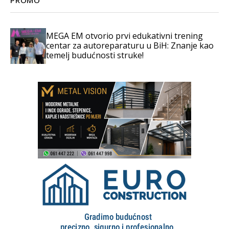
MEGA EM otvorio prvi edukativni trening
centar za autoreparaturu u BiH: Znanje kao
temelj budućnosti struke!