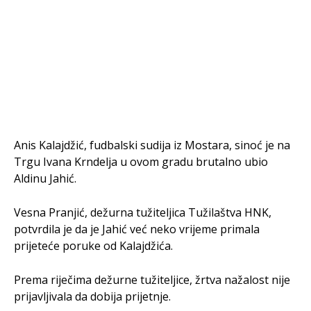
Anis Kalajdžić, fudbalski sudija iz Mostara, sinoć je na
Trgu Ivana Krndelja u ovom gradu brutalno ubio
Aldinu Jahić.
Vesna Pranjić, dežurna tužiteljica Tužilaštva HNK,
potvrdila je da je Jahić već neko vrijeme primala
prijeteće poruke od Kalajdžića.
Prema riječima dežurne tužiteljice, žrtva nažalost nije
prijavljivala da dobija prijetnje.