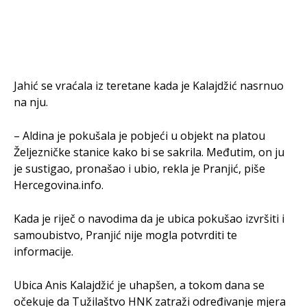
Jahić se vraćala iz teretane kada je Kalajdžić nasrnuo
na nju.
– Aldina je pokušala je pobjeći u objekt na platou
Željezničke stanice kako bi se sakrila. Međutim, on ju
je sustigao, pronašao i ubio, rekla je Pranjić, piše
Hercegovina.info.
Kada je riječ o navodima da je ubica pokušao izvršiti i
samoubistvo, Pranjić nije mogla potvrditi te
informacije.
Ubica Anis Kalajdžić je uhapšen, a tokom dana se
očekuje da Tužilaštvo HNK zatraži određivanje mjera