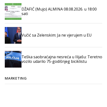
DŽAFIĆ (Mujo) ALMINA 08.08.2026. u 18:00
sati
Vučić sa Zelenskim: Ja ne vjerujem u EU
Teška saobraćajna nesreća u Ilijašu: Teretno
vozilo udarilo 75-godišnjeg biciklistu
MARKETING