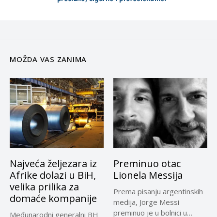
MOŽDA VAS ZANIMA
Najveća željezara iz
Preminuo otac
Afrike dolazi u BiH,
Lionela Messija
velika prilika za
Prema pisanju argentinskih
domaće kompanije
medija, Jorge Messi
preminuo je u bolnici u
Međunarodni generalni BH