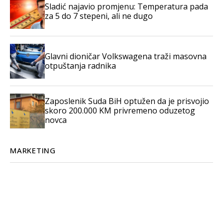
Sladić najavio promjenu: Temperatura pada
za 5 do 7 stepeni, ali ne dugo
Glavni dioničar Volkswagena traži masovna
otpuštanja radnika
Zaposlenik Suda BiH optužen da je prisvojio
skoro 200.000 KM privremeno oduzetog
novca
MARKETING