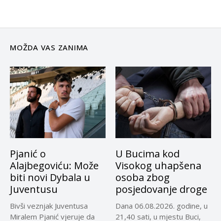
MOŽDA VAS ZANIMA
Pjanić o
U Bucima kod
Alajbegoviću: Može
Visokog uhapšena
biti novi Dybala u
osoba zbog
Juventusu
posjedovanje droge
Bivši veznjak Juventusa
Dana 06.08.2026. godine, u
Miralem Pjanić vjeruje da
21,40 sati, u mjestu Buci,