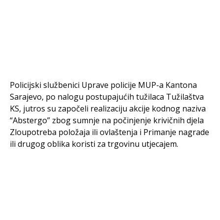
Policijski službenici Uprave policije MUP-a Kantona
Sarajevo, po nalogu postupajućih tužilaca Tužilaštva
KS, jutros su započeli realizaciju akcije kodnog naziva
“Abstergo” zbog sumnje na počinjenje krivičnih djela
Zloupotreba položaja ili ovlaštenja i Primanje nagrade
ili drugog oblika koristi za trgovinu utjecajem.