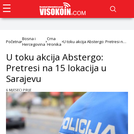
Bosna i
Crna
Početna
U toku akcija Abstergo: Pretresi na
Hercegovina
Hronika
15 lokacija u Sarajevu
U toku akcija Abstergo:
Pretresi na 15 lokacija u
Sarajevu
6 MJESECI PRIJE