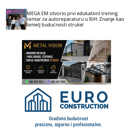
MEGA EM otvorio prvi edukativni trening
centar za autoreparaturu u BiH: Znanje kao
temelj budućnosti struke!