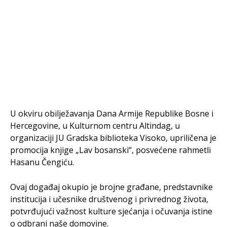
U okviru obilježavanja Dana Armije Republike Bosne i
Hercegovine, u Kulturnom centru Altindag, u
organizaciji JU Gradska biblioteka Visoko, upriličena je
promocija knjige „Lav bosanski“, posvećene rahmetli
Hasanu Čengiću.
Ovaj događaj okupio je brojne građane, predstavnike
institucija i učesnike društvenog i privrednog života,
potvrđujući važnost kulture sjećanja i očuvanja istine
o odbrani naše domovine.