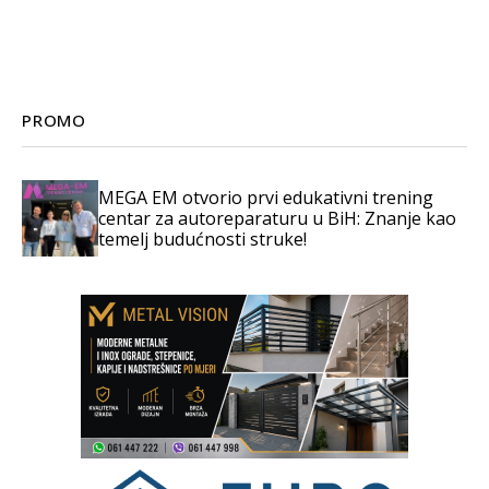
PROMO
MEGA EM otvorio prvi edukativni trening
centar za autoreparaturu u BiH: Znanje kao
temelj budućnosti struke!