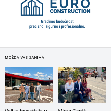
MOŽDA VAS ZANIMA
Velika investicija u
Mirza Ganić –