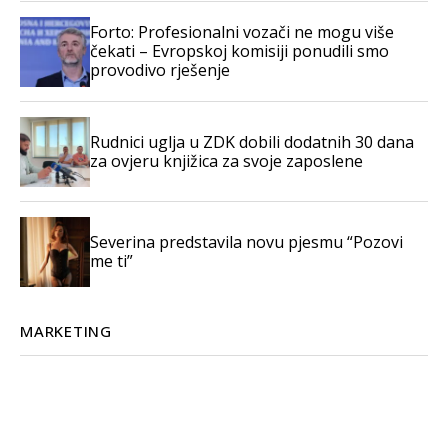
Forto: Profesionalni vozači ne mogu više
čekati – Evropskoj komisiji ponudili smo
provodivo rješenje
Rudnici uglja u ZDK dobili dodatnih 30 dana
za ovjeru knjižica za svoje zaposlene
Severina predstavila novu pjesmu “Pozovi
me ti”
MARKETING