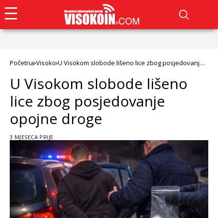
Početna
Visoko
U Visokom slobode lišeno lice zbog posjedovanje
opojne droge
U Visokom slobode lišeno
lice zbog posjedovanje
opojne droge
3 MJESECA PRIJE