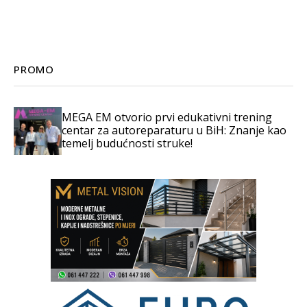
PROMO
MEGA EM otvorio prvi edukativni trening
centar za autoreparaturu u BiH: Znanje kao
temelj budućnosti struke!