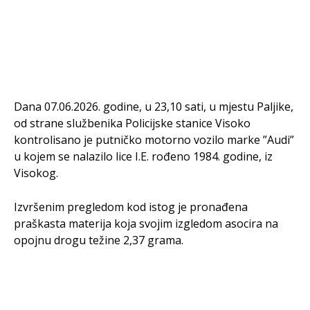
Dana 07.06.2026. godine, u 23,10 sati, u mjestu Paljike,
od strane službenika Policijske stanice Visoko
kontrolisano je putničko motorno vozilo marke ”Audi”
u kojem se nalazilo lice I.E. rođeno 1984. godine, iz
Visokog.
Izvršenim pregledom kod istog je pronađena
praškasta materija koja svojim izgledom asocira na
opojnu drogu težine 2,37 grama.