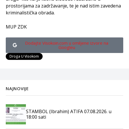
prostorijama za zadržavanje, te je nad istim zavedena
kriminalistička obrada.
MUP ZDK
Dodajte Visokoin.com u omiljene izvore na
Googleu
Droga U Visokom
NAJNOVIJE
STAMBOL (Ibrahim) ATIFA 07.08.2026. u
18:00 sati