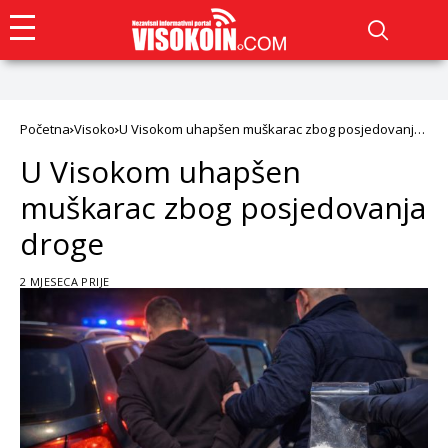
Početna
Visoko
U Visokom uhapšen muškarac zbog posjedovanja
droge
U Visokom uhapšen
muškarac zbog posjedovanja
droge
2 MJESECA PRIJE