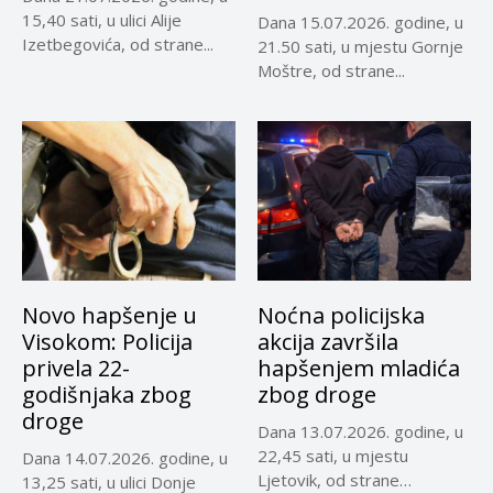
15,40 sati, u ulici Alije
Dana 15.07.2026. godine, u
Izetbegovića, od strane...
21.50 sati, u mjestu Gornje
Moštre, od strane...
Novo hapšenje u
Noćna policijska
Visokom: Policija
akcija završila
privela 22-
hapšenjem mladića
godišnjaka zbog
zbog droge
droge
Dana 13.07.2026. godine, u
22,45 sati, u mjestu
Dana 14.07.2026. godine, u
Ljetovik, od strane
13,25 sati, u ulici Donje