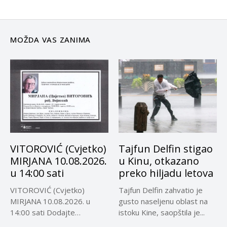
MOŽDA VAS ZANIMA
VITOROVIĆ (Cvjetko)
Tajfun Delfin stigao
MIRJANA 10.08.2026.
u Kinu, otkazano
u 14:00 sati
preko hiljadu letova
VITOROVIĆ (Cvjetko)
Tajfun Delfin zahvatio je
MIRJANA 10.08.2026. u
gusto naseljenu oblast na
14:00 sati Dodajte
istoku Kine, saopštila je...
Visokoin.com u omiljene