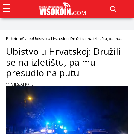
Početna
Svijet
Ubistvo u Hrvatskoj: Družili se na izletištu, pa mu
presudio na putu
Ubistvo u Hrvatskoj: Družili
se na izletištu, pa mu
presudio na putu
11 MJESECI PRIJE