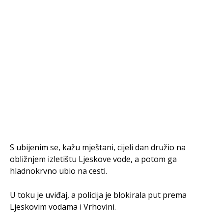
S ubijenim se, kažu mještani, cijeli dan družio na
obližnjem izletištu Ljeskove vode, a potom ga
hladnokrvno ubio na cesti.
U toku je uviđaj, a policija je blokirala put prema
Ljeskovim vodama i Vrhovini.