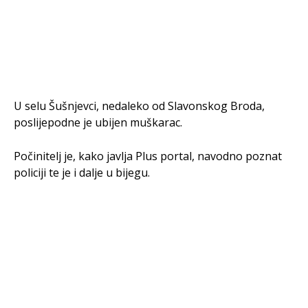
U selu Šušnjevci, nedaleko od Slavonskog Broda,
poslijepodne je ubijen muškarac.
Počinitelj je, kako javlja Plus portal, navodno poznat
policiji te je i dalje u bijegu.