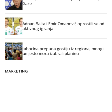
Gaze
Adnan Balta i Emir Omanović oprostili se od
aktivnog igranja
Jahorina prepuna gostiju iz regiona, mnogi
umjesto mora izabrali planinu
MARKETING