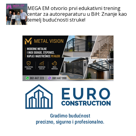
MEGA EM otvorio prvi edukativni trening
centar za autoreparaturu u BiH: Znanje kao
temelj budućnosti struke!