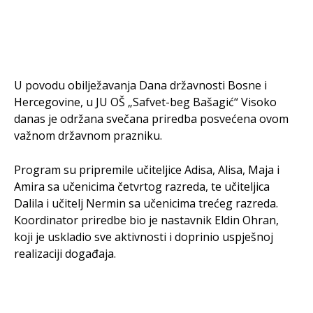
U povodu obilježavanja Dana državnosti Bosne i
Hercegovine, u JU OŠ „Safvet-beg Bašagić“ Visoko
danas je održana svečana priredba posvećena ovom
važnom državnom prazniku.
Program su pripremile učiteljice Adisa, Alisa, Maja i
Amira sa učenicima četvrtog razreda, te učiteljica
Dalila i učitelj Nermin sa učenicima trećeg razreda.
Koordinator priredbe bio je nastavnik Eldin Ohran,
koji je uskladio sve aktivnosti i doprinio uspješnoj
realizaciji događaja.