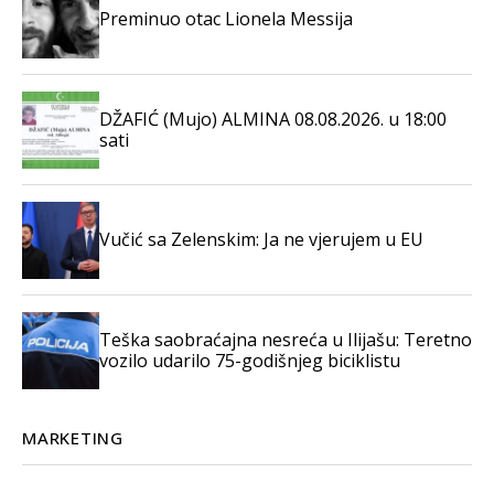
Preminuo otac Lionela Messija
DŽAFIĆ (Mujo) ALMINA 08.08.2026. u 18:00
sati
Vučić sa Zelenskim: Ja ne vjerujem u EU
Teška saobraćajna nesreća u Ilijašu: Teretno
vozilo udarilo 75-godišnjeg biciklistu
MARKETING