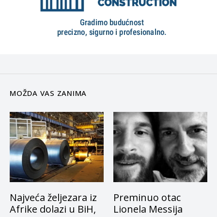
MOŽDA VAS ZANIMA
Najveća željezara iz
Preminuo otac
Afrike dolazi u BiH,
Lionela Messija