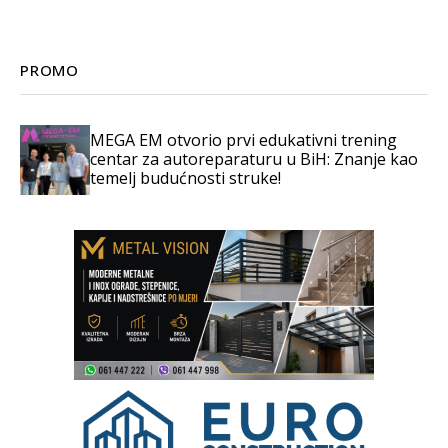
PROMO
MEGA EM otvorio prvi edukativni trening
centar za autoreparaturu u BiH: Znanje kao
temelj budućnosti struke!