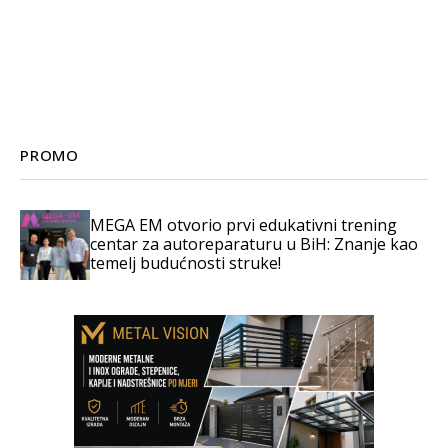
PROMO
MEGA EM otvorio prvi edukativni trening
centar za autoreparaturu u BiH: Znanje kao
temelj budućnosti struke!