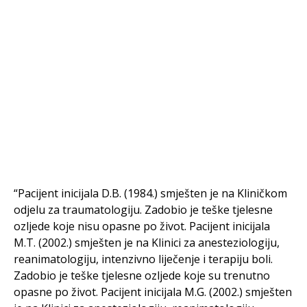
“Pacijent inicijala D.B. (1984.) smješten je na Kliničkom
odjelu za traumatologiju. Zadobio je teške tjelesne
ozljede koje nisu opasne po život. Pacijent inicijala
M.T. (2002.) smješten je na Klinici za anesteziologiju,
reanimatologiju, intenzivno liječenje i terapiju boli.
Zadobio je teške tjelesne ozljede koje su trenutno
opasne po život. Pacijent inicijala M.G. (2002.) smješten