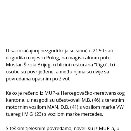
U saobraćajnoj nezgodi koja se sinoć u 21.50 sati
dogodila u mjestu Polog, na magistralnom putu
Mostar-Široki Brijeg, u blizini restorana “Cigo”, tri
osobe su povrijeđene, a među njima su dvije sa
povredama opasnim po život.
Kako je rečeno iz MUP-a Hercegovačko-neretvanskog
kantona, u nezgodi su učestvovali M.B. (46) s teretnim
motornim vozilom MAN, D.B. (41) s vozilom marke VW
tuareg i M.G. (23) s vozilom marke mercedes.
S teškim tjelesnim povredama, naveli su iz MUP-a, u