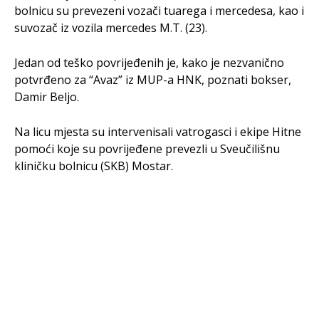
bolnicu su prevezeni vozači tuarega i mercedesa, kao i
suvozač iz vozila mercedes M.T. (23).
Jedan od teško povrijeđenih je, kako je nezvanično
potvrđeno za “Avaz” iz MUP-a HNK, poznati bokser,
Damir Beljo.
Na licu mjesta su intervenisali vatrogasci i ekipe Hitne
pomoći koje su povrijeđene prevezli u Sveučilišnu
kliničku bolnicu (SKB) Mostar.