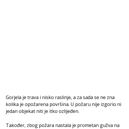
Gorjela je trava i nisko raslinje, a za sada se ne zna
kolika je opožarena površina. U požaru nije izgorio ni
jedan objekat niti je itko ozlijeđen.
Također, zbog požara nastala je prometan gužva na