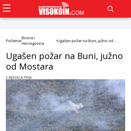
Bosna i
Početna
Ugašen požar na Buni, južno od
Hercegovina
Mostara
Ugašen požar na Buni, južno
od Mostara
2 MJESECA PRIJE