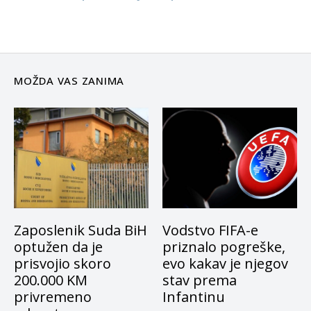
MOŽDA VAS ZANIMA
Zaposlenik Suda BiH
Vodstvo FIFA-e
optužen da je
priznalo pogreške,
prisvojio skoro
evo kakav je njegov
200.000 KM
stav prema
privremeno
Infantinu