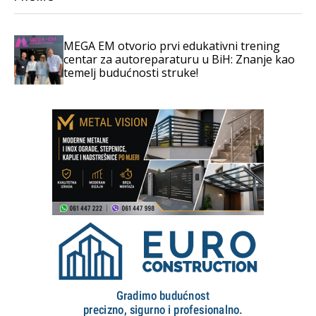
MEGA EM otvorio prvi edukativni trening
centar za autoreparaturu u BiH: Znanje kao
temelj budućnosti struke!