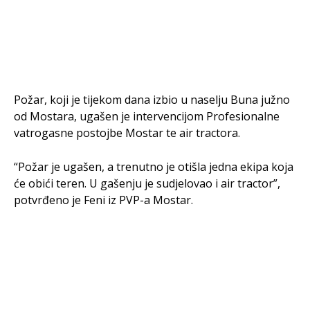
Požar, koji je tijekom dana izbio u naselju Buna južno
od Mostara, ugašen je intervencijom Profesionalne
vatrogasne postojbe Mostar te air tractora.
“Požar je ugašen, a trenutno je otišla jedna ekipa koja
će obići teren. U gašenju je sudjelovao i air tractor”,
potvrđeno je Feni iz PVP-a Mostar.