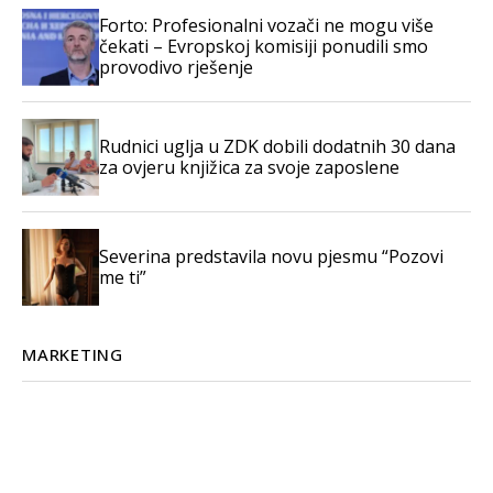
Forto: Profesionalni vozači ne mogu više
čekati – Evropskoj komisiji ponudili smo
provodivo rješenje
Rudnici uglja u ZDK dobili dodatnih 30 dana
za ovjeru knjižica za svoje zaposlene
Severina predstavila novu pjesmu “Pozovi
me ti”
MARKETING