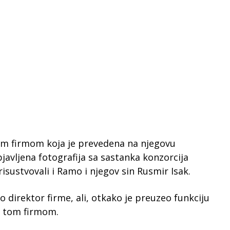
vom firmom koja je prevedena na njegovu
avljena fotografija sa sastanka konzorcija
risustvovali i Ramo i njegov sin Rusmir Isak.
 direktor firme, ali, otkako je preuzeo funkciju
s tom firmom.