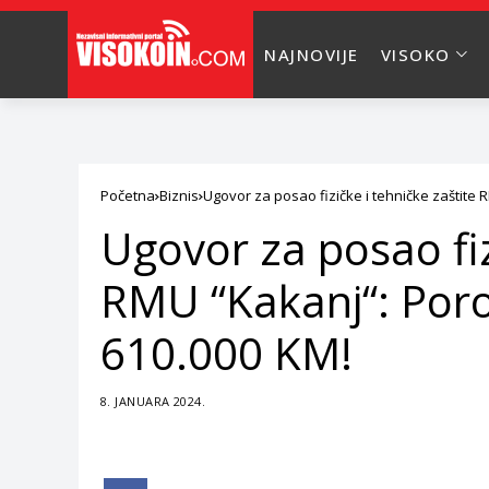
NAJNOVIJE
VISOKO
Početna
Biznis
Ugovor za posao fizičke i tehničke zaštite 
Ugovor za posao fiz
RMU “Kakanj“: Poro
610.000 KM!
8. JANUARA 2024.