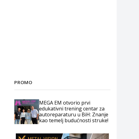
PROMO
MEGA EM otvorio prvi
edukativni trening centar za
autoreparaturu u BiH: Znanje
kao temelj budućnosti struke!