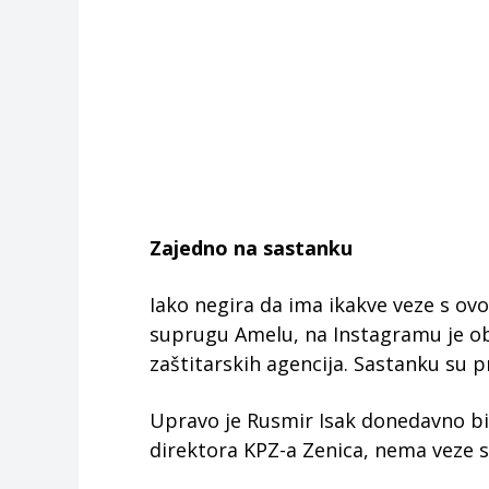
Zajedno na sastanku
Iako negira da ima ikakve veze s o
suprugu Amelu, na Instagramu je obj
zaštitarskih agencija. Sastanku su p
Upravo je Rusmir Isak donedavno bio
direktora KPZ-a Zenica, nema veze 