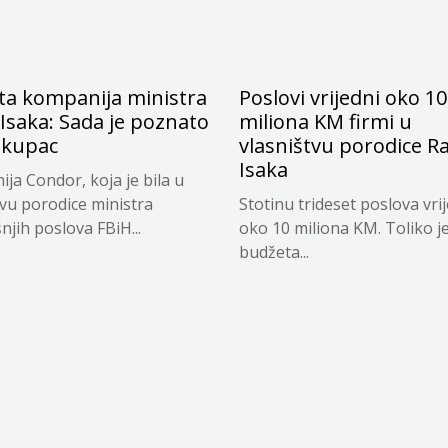
ta kompanija ministra
Poslovi vrijedni oko 10
Isaka: Sada je poznato
miliona KM firmi u
e kupac
vlasništvu porodice 
Isaka
ja Condor, koja je bila u
tvu porodice ministra
Stotinu trideset poslova vri
njih poslova FBiH...
oko 10 miliona KM. Toliko je
budžeta...