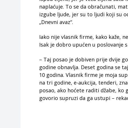
naplaćuje. To se da obračunati, mate
izgube ljude, jer su to ljudi koji su 
„Dnevni avaz“.
Iako nije vlasnik firme, kako kaže,
Isak je dobro upućen u poslovanje s
– Taj posao je dobiven prije dvije go
godine obnavlja. Deset godina se taj 
10 godina. Vlasnik firme je moja supr
na tri godine, e-aukcija, tenderi, zn
posao, ako hoćete raditi džabe, ko 
govorio supruzi da ga ustupi – reka