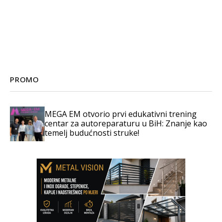
PROMO
MEGA EM otvorio prvi edukativni trening
centar za autoreparaturu u BiH: Znanje kao
temelj budućnosti struke!