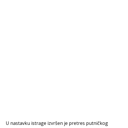
U nastavku istrage izvršen je pretres putničkog