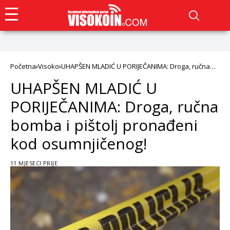
Početna
Visoko
UHAPŠEN MLADIĆ U PORIJEČANIMA: Droga, ručna
bomba i pištolj pronađeni kod osumnjičenog!
UHAPŠEN MLADIĆ U
PORIJEČANIMA: Droga, ručna
bomba i pištolj pronađeni
kod osumnjičenog!
11 MJESECI PRIJE