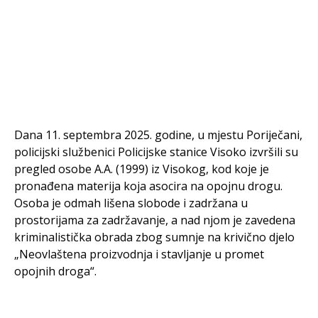
Dana 11. septembra 2025. godine, u mjestu Poriječani,
policijski službenici Policijske stanice Visoko izvršili su
pregled osobe A.A. (1999) iz Visokog, kod koje je
pronađena materija koja asocira na opojnu drogu.
Osoba je odmah lišena slobode i zadržana u
prostorijama za zadržavanje, a nad njom je zavedena
kriminalistička obrada zbog sumnje na krivično djelo
„Neovlaštena proizvodnja i stavljanje u promet
opojnih droga“.