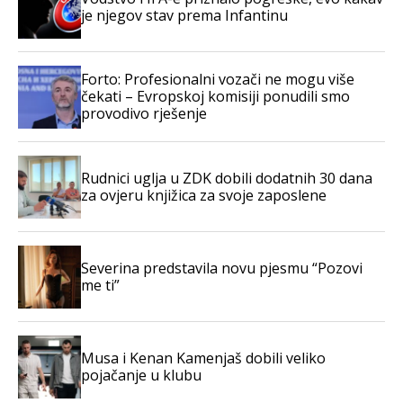
je njegov stav prema Infantinu
Forto: Profesionalni vozači ne mogu više
čekati – Evropskoj komisiji ponudili smo
provodivo rješenje
Rudnici uglja u ZDK dobili dodatnih 30 dana
za ovjeru knjižica za svoje zaposlene
Severina predstavila novu pjesmu “Pozovi
me ti”
Musa i Kenan Kamenjaš dobili veliko
pojačanje u klubu