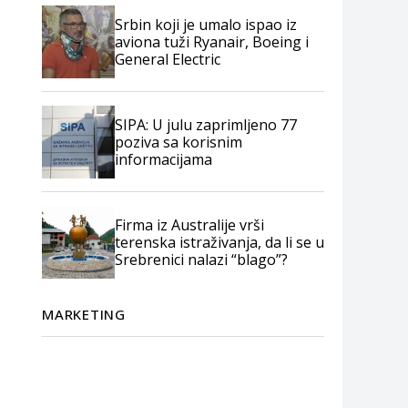
Srbin koji je umalo ispao iz
aviona tuži Ryanair, Boeing i
General Electric
SIPA: U julu zaprimljeno 77
poziva sa korisnim
informacijama
Firma iz Australije vrši
terenska istraživanja, da li se u
Srebrenici nalazi “blago”?
MARKETING