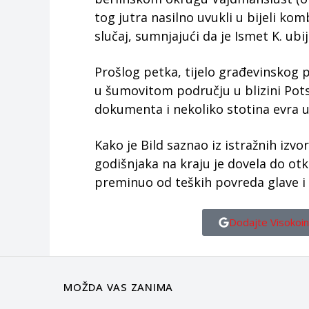
tog jutra nasilno uvukli u bijeli kombi
slučaj, sumnjajući da je Ismet K. ubij
Prošlog petka, tijelo građevinskog 
u šumovitom području u blizini Pots
dokumenta i nekoliko stotina evra u
Kako je Bild saznao iz istražnih izv
godišnjaka na kraju je dovela do otk
preminuo od teških povreda glave i 
Dodajte Visokoin
MOŽDA VAS ZANIMA