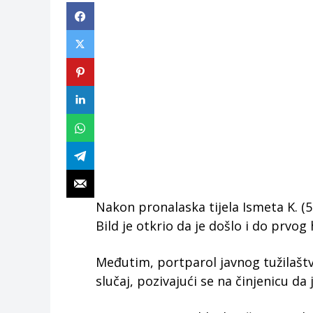
Nakon pronalaska tijela Ismeta K. (
Bild je otkrio da je došlo i do prvog
Međutim, portparol javnog tužilašt
slučaj, pozivajući se na činjenicu da 