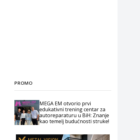
PROMO
MEGA EM otvorio prvi
edukativni trening centar za
autoreparaturu u BiH: Znanje
kao temelj budućnosti struke!