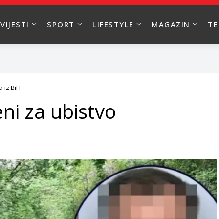
VIJESTI
SPORT
LIFESTYLE
MAGAZIN
T
 iz BiH
ni za ubistvo