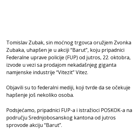
Tomislav Zubak, sin moćnog trgovca oružjem Zvonka
Zubaka, uhapšen je u akciji “Barut”, koju pripadnici
Federalne uprave policije (FUP) od jutros, 22. oktobra,
izvode u vezi sa prodajom nekadašnjeg giganta
namjenske industrije “Vitezit” Vitez.
Objavili su to federalni mediji, koji tvrde da se očekuje
hapšenje još nekoliko osoba.
Podsjećamo, pripadnici FUP-a i istražioci POSKOK-a na
području Srednjobosanskog kantona od jutros
sprovode akciju “Barut”.