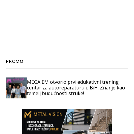
PROMO
MEGA EM otvorio prvi edukativni trening
centar za autoreparaturu u BiH: Znanje kao
temelj budućnosti struke!