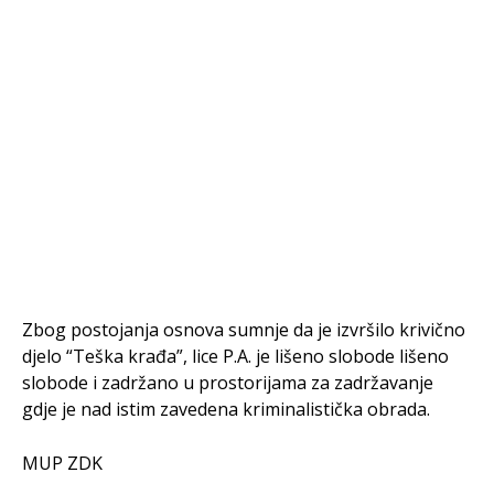
Zbog postojanja osnova sumnje da je izvršilo krivično
djelo “Teška krađa”, lice P.A. je lišeno slobode lišeno
slobode i zadržano u prostorijama za zadržavanje
gdje je nad istim zavedena kriminalistička obrada.
MUP ZDK