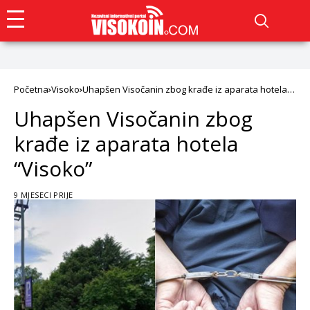
Početna
Visoko
Uhapšen Visočanin zbog krađe iz aparata hotela
“Visoko”
Uhapšen Visočanin zbog
krađe iz aparata hotela
“Visoko”
9 MJESECI PRIJE