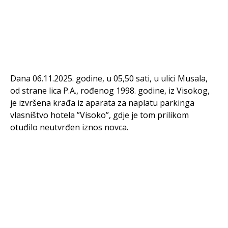
Dana 06.11.2025. godine, u 05,50 sati, u ulici Musala,
od strane lica P.A., rođenog 1998. godine, iz Visokog,
je izvršena krađa iz aparata za naplatu parkinga
vlasništvo hotela ”Visoko”, gdje je tom prilikom
otuđilo neutvrđen iznos novca.