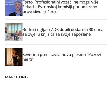
Forto: Profesionalni vozači ne mogu više
čekati – Evropskoj komisiji ponudili smo
provodivo rješenje
Rudnici uglja u ZDK dobili dodatnih 30 dana
za ovjeru knjižica za svoje zaposlene
Severina predstavila novu pjesmu “Pozovi
me ti”
MARKETING