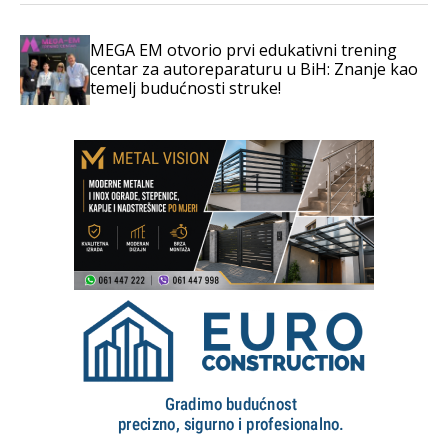
MEGA EM otvorio prvi edukativni trening
centar za autoreparaturu u BiH: Znanje kao
temelj budućnosti struke!