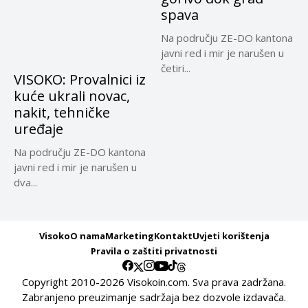
spava
Na području ZE-DO kantona
javni red i mir je narušen u
četiri...
VISOKO: Provalnici iz
kuće ukrali novac,
nakit, tehničke
uređaje
Na području ZE-DO kantona
javni red i mir je narušen u
dva...
Visoko
O nama
Marketing
Kontakt
Uvjeti korištenja
Pravila o zaštiti privatnosti
Copyright 2010-2026 Visokoin.com. Sva prava zadržana.
Zabranjeno preuzimanje sadržaja bez dozvole izdavača.