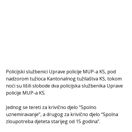
Policijski službenici Uprave policije MUP-a KS, pod
nadzorom tužioca Kantonalnog tužilaštva KS, tokom
noći su lišili slobode dva policijska službenika Uprave
policije MUP-a KS.
Jednog se tereti za krivično djelo “Spolno
uznemiravanje”, a drugog za krivično djelo “Spolna
zloupotreba djeteta starijeg od 15 godina”.