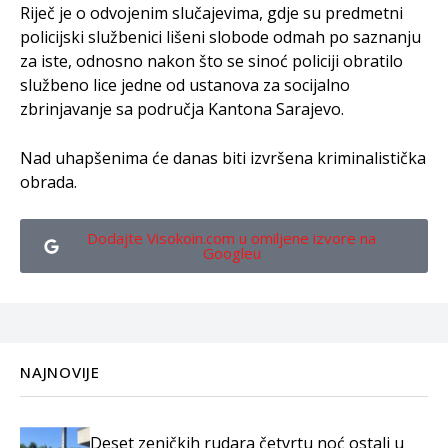
Riječ je o odvojenim slučajevima, gdje su predmetni
policijski službenici lišeni slobode odmah po saznanju
za iste, odnosno nakon što se sinoć policiji obratilo
službeno lice jedne od ustanova za socijalno
zbrinjavanje sa područja Kantona Sarajevo.
Nad uhapšenima će danas biti izvršena kriminalistička
obrada.
Dodajte Visokoin.com u omiljene izvore na
Googleu
NAJNOVIJE
Deset zeničkih rudara četvrtu noć ostali u