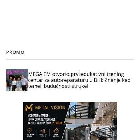
PROMO
MEGA EM otvorio prvi edukativni trening
centar za autoreparaturu u BiH: Znanje kao
temelj budućnosti struke!