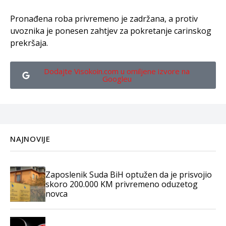
Pronađena roba privremeno je zadržana, a protiv
uvoznika je ponesen zahtjev za pokretanje carinskog
prekršaja.
Dodajte Visokoin.com u omiljene izvore na
Googleu
NAJNOVIJE
Zaposlenik Suda BiH optužen da je prisvojio
skoro 200.000 KM privremeno oduzetog
novca