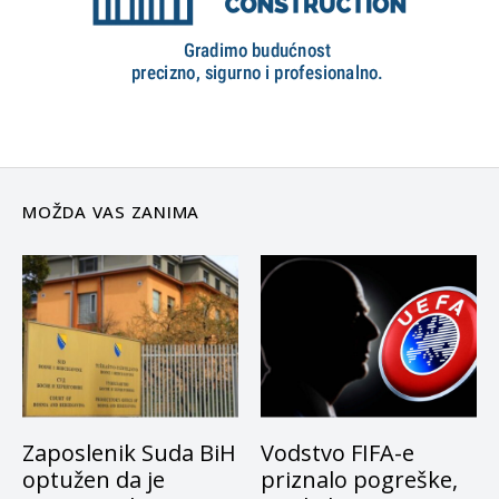
MOŽDA VAS ZANIMA
Zaposlenik Suda BiH
Vodstvo FIFA-e
optužen da je
priznalo pogreške,