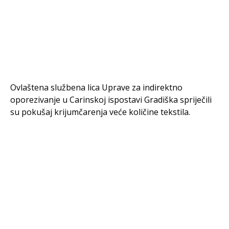
Ovlaštena službena lica Uprave za indirektno
oporezivanje u Carinskoj ispostavi Gradiška spriječili
su pokušaj krijumčarenja veće količine tekstila.