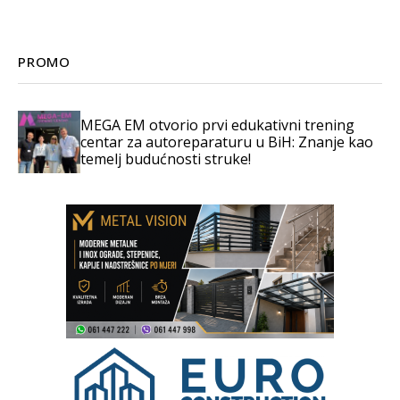
PROMO
MEGA EM otvorio prvi edukativni trening
centar za autoreparaturu u BiH: Znanje kao
temelj budućnosti struke!