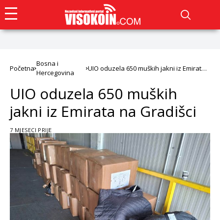
Bosna i
Početna
UIO oduzela 650 muških jakni iz Emirata
Hercegovina
na Gradišci
UIO oduzela 650 muških
jakni iz Emirata na Gradišci
7 MJESECI PRIJE