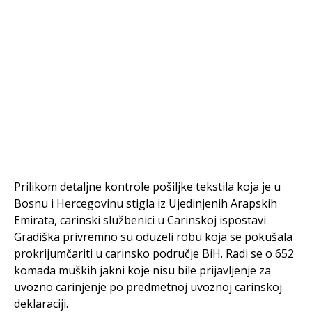
Prilikom detaljne kontrole pošiljke tekstila koja je u
Bosnu i Hercegovinu stigla iz Ujedinjenih Arapskih
Emirata, carinski službenici u Carinskoj ispostavi
Gradiška privremno su oduzeli robu koja se pokušala
prokrijumčariti u carinsko područje BiH. Radi se o 652
komada muških jakni koje nisu bile prijavljenje za
uvozno carinjenje po predmetnoj uvoznoj carinskoj
deklaraciji.