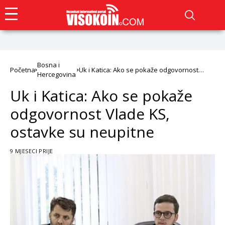
Bosna i
Početna
Uk i Katica: Ako se pokaže odgovornost
Hercegovina
Vlade KS, ostavke su neupitne
Uk i Katica: Ako se pokaže
odgovornost Vlade KS,
ostavke su neupitne
9 MJESECI PRIJE