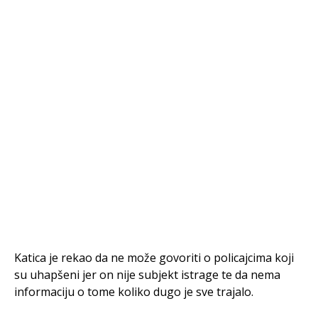
Katica je rekao da ne može govoriti o policajcima koji
su uhapšeni jer on nije subjekt istrage te da nema
informaciju o tome koliko dugo je sve trajalo.