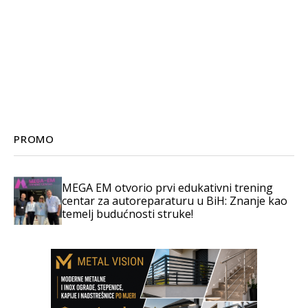
PROMO
MEGA EM otvorio prvi edukativni trening
centar za autoreparaturu u BiH: Znanje kao
temelj budućnosti struke!