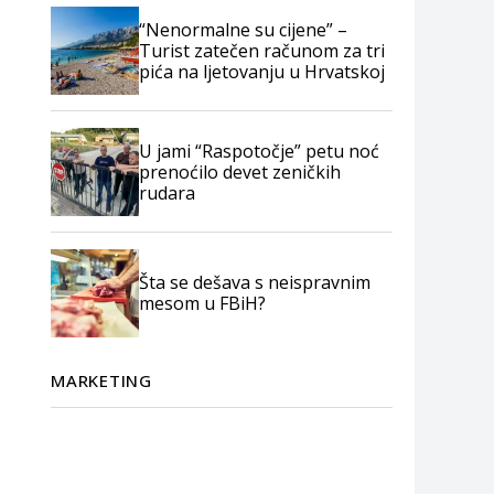
“Nenormalne su cijene” –
Turist zatečen računom za tri
pića na ljetovanju u Hrvatskoj
U jami “Raspotočje” petu noć
prenoćilo devet zeničkih
rudara
Šta se dešava s neispravnim
mesom u FBiH?
MARKETING