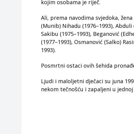
kojim osobama je riječ.
Ali, prema navodima svjedoka, žena B
(Munib) Nihadu (1976–1993), Abduli (
Sakibu (1975–1993), Beganović (Edhe
(1977–1993), Osmanović (Salko) Rasi
1993).
Posmrtni ostaci ovih šehida pronađe
Ljudi i maloljetni dječaci su juna 19
nekom tečnošću i zapaljeni u jednoj 