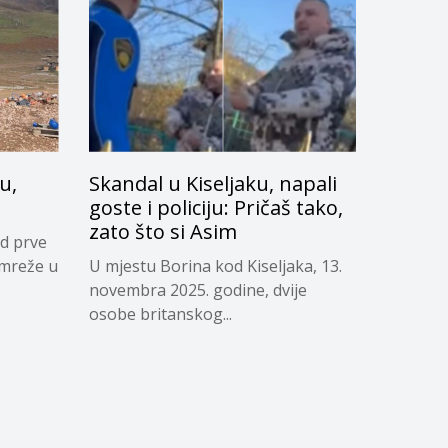
u,
Skandal u Kiseljaku, napali
goste i policiju: Pričaš tako,
zato što si Asim
d prve
 mreže u
U mjestu Borina kod Kiseljaka, 13.
novembra 2025. godine, dvije
osobe britanskog...