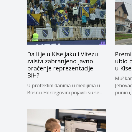
Da li je u Kiseljaku i Vitezu
Premi
zaista zabranjeno javno
ubio 
praćenje reprezentacije
u Kise
BiH?
Muškara
U proteklim danima u medijima u
Jehovac
Bosni i Hercegovini pojavili su se...
punicu, a