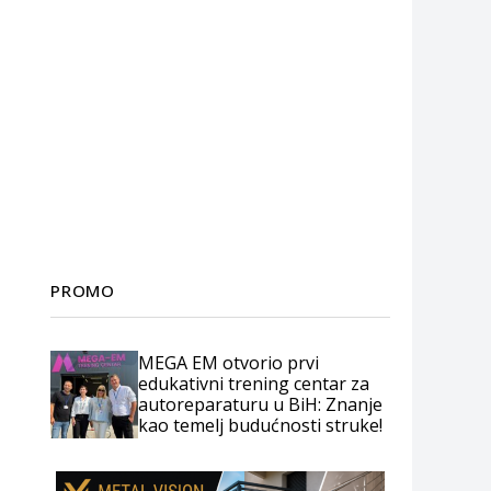
PROMO
MEGA EM otvorio prvi
edukativni trening centar za
autoreparaturu u BiH: Znanje
kao temelj budućnosti struke!