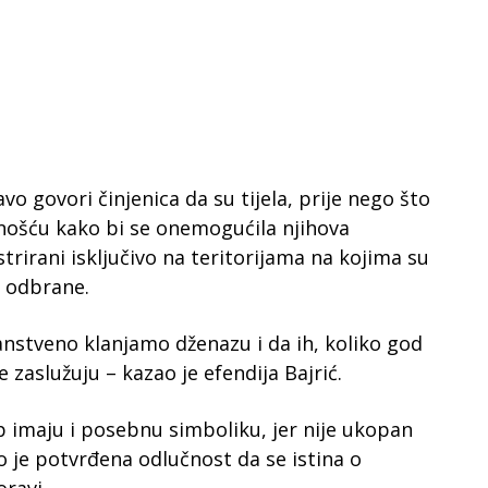
 govori činjenica da su tijela, prije nego što
nošću kako bi se onemogućila njihova
istrirani isključivo na teritorijama na kojima su
a odbrane.
anstveno klanjamo dženazu i da ih, koliko god
zaslužuju – kazao je efendija Bajrić.
 imaju i posebnu simboliku, jer nije ukopan
 je potvrđena odlučnost da se istina o