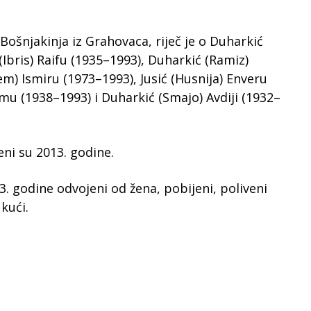
ošnjakinja iz Grahovaca, riječ je o Duharkić
Ibris) Raifu (1935–1993), Duharkić (Ramiz)
m) Ismiru (1973–1993), Jusić (Husnija) Enveru
mu (1938–1993) i Duharkić (Smajo) Avdiji (1932–
ni su 2013. godine.
93. godine odvojeni od žena, pobijeni, poliveni
kući.