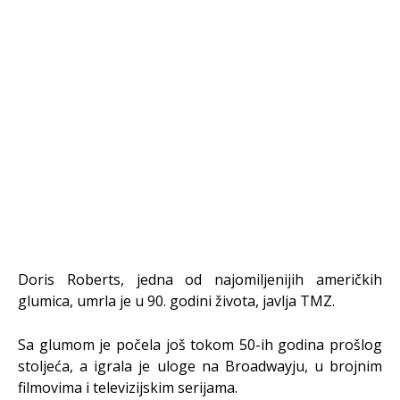
Doris Roberts, jedna od najomiljenijih američkih
glumica, umrla je u 90. godini života, javlja TMZ.
Sa glumom je počela još tokom 50-ih godina prošlog
stoljeća, a igrala je uloge na Broadwayju, u brojnim
filmovima i televizijskim serijama.