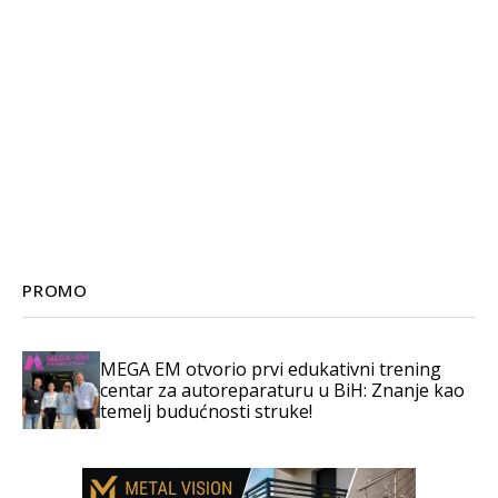
PROMO
MEGA EM otvorio prvi edukativni trening
centar za autoreparaturu u BiH: Znanje kao
temelj budućnosti struke!