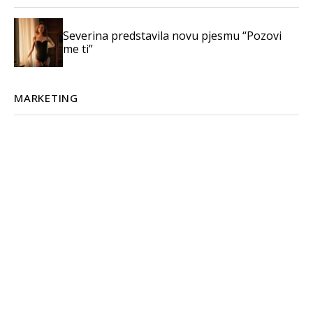
Severina predstavila novu pjesmu “Pozovi
me ti”
MARKETING