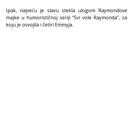
Ipak, najveću je slavu stekla ulogom Raymondove
majke u humorističnoj seriji “Svi vole Raymonda”, za
koju je osvojila i četiri Emmyja.