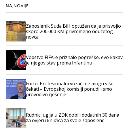
NAJNOVIJE
Zaposlenik Suda BiH optužen da je prisvojio
skoro 200.000 KM privremeno oduzetog
novca
Vodstvo FIFA-e priznalo pogreške, evo kakav
je njegov stav prema Infantinu
Forto: Profesionalni vozači ne mogu više
čekati – Evropskoj komisiji ponudili smo
provodivo rješenje
Rudnici uglja u ZDK dobili dodatnih 30 dana
za ovjeru knjižica za svoje zaposlene