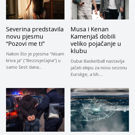
Severina predstavila
Musa i Kenan
novu pjesmu
Kamenjaš dobili
“Pozovi me ti”
veliko pojačanje u
klubu
Nakon što je pjesma “Nisam
kriva ja” (“Bezosjećajna”) u
Dubai Basketball nastavlja
samo šest dana...
jačati ekipu za novu sezonu
Eurolige, a bh.
reprezentativci...