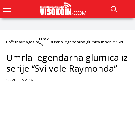
Film &
Početna
Magazin
Umrla legendarna glumica iz serije “Svi
Tv
vole Raymonda”
Umrla legendarna glumica iz
serije “Svi vole Raymonda”
19. APRILA 2016.