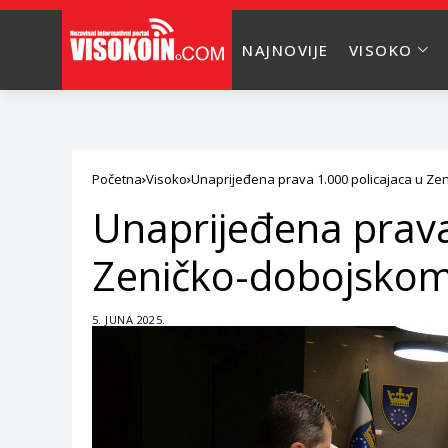
NAJNOVIJE
VISOKO
Početna
Visoko
Unaprijeđena prava 1.000 policajaca u Z
Unaprijeđena prava
Zeničko-dobojsko
5. JUNA 2025.