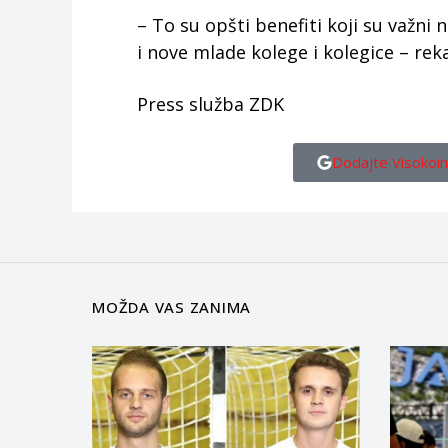
– To su opšti benefiti koji su važni
i nove mlade kolege i kolegice – rek
Press služba ZDK
Dodajte Visokoin
MOŽDA VAS ZANIMA