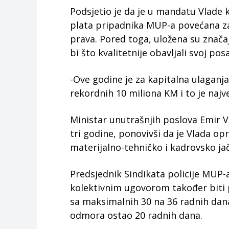
Podsjetio je da je u mandatu Vlade k
plata pripadnika MUP-a povećana z
prava. Pored toga, uložena su znača
bi što kvalitetnije obavljali svoj po
-Ove godine je za kapitalna ulaganj
rekordnih 10 miliona KM i to je najve
Ministar unutrašnjih poslova Emir Vr
tri godine, ponovivši da je Vlada opr
materijalno-tehničko i kadrovsko jač
Predsjednik Sindikata policije MUP-
kolektivnim ugovorom također biti
sa maksimalnih 30 na 36 radnih dan
odmora ostao 20 radnih dana.