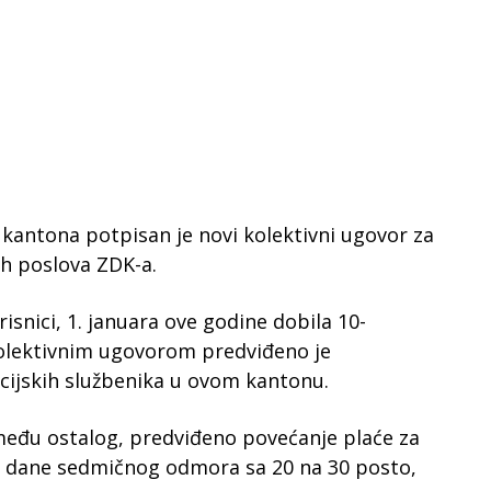
kantona potpisan je novi kolektivni ugovor za
ih poslova ZDK-a.
orisnici, 1. januara ove godine dobila 10-
kolektivnim ugovorom predviđeno je
cijskih službenika u ovom kantonu.
eđu ostalog, predviđeno povećanje plaće za
 u dane sedmičnog odmora sa 20 na 30 posto,