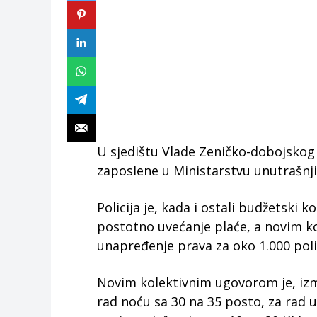
U sjedištu Vlade Zeničko-dobojskog 
zaposlene u Ministarstvu unutrašnj
Policija je, kada i ostali budžetski k
postotno uvećanje plaće, a novim 
unapređenje prava za oko 1.000 poli
Novim kolektivnim ugovorom je, izm
rad noću sa 30 na 35 posto, za rad