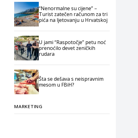
“Nenormalne su cijene” –
Turist zatečen računom za tri
pića na ljetovanju u Hrvatskoj
U jami “Raspotočje” petu noć
prenoćilo devet zeničkih
rudara
Šta se dešava s neispravnim
mesom u FBiH?
MARKETING