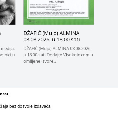
a
DŽAFIĆ (Mujo) ALMINA
08.08.2026. u 18:00 sati
 medija,
DŽAFIĆ (Mujo) ALMINA 08.08.2026.
olnici u
u 18:00 sati Dodajte Visokoin.com u
omiljene izvore...
tnosti
aja bez dozvole izdavača.