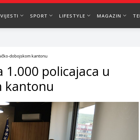
VIJESTI
SPORT
LIFESTYLE
MAGAZIN
T
eničko-dobojskom kantonu
 1.000 policajaca u
m kantonu