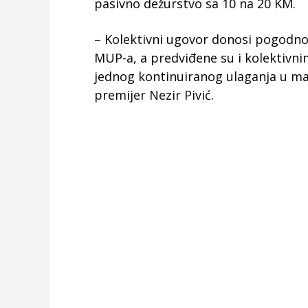
pasivno dežurstvo sa 10 na 20 KM.
– Kolektivni ugovor donosi pogodnos
MUP-a, a predviđene su i kolektivn
jednog kontinuiranog ulaganja u mat
premijer Nezir Pivić.