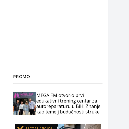
PROMO
MEGA EM otvorio prvi
edukativni trening centar za
autoreparaturu u BiH: Znanje
kao temelj budućnosti struke!