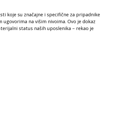
ti koje su značajne i specifične za pripadnike
im ugovorima na višim nivoima. Ovo je dokaz
erijalni status naših uposlenika – rekao je