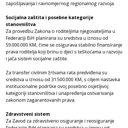
zapošljavanja i ravnomjernog regionalnog razvoja.
Socijalna zaštita i posebne kategorije
stanovništva
Za provedbu Zakona o roditeljima njegovateljima u
Federaciji BiH planirana su sredstva u iznosu od
59.000.000 KM, čime se osigurava stabilno finansiranje
prava roditelja koji brinu o djeci s teškoćama u razvoju
i jača sistem socijalne zaštite.
Za transfer civilnim žrtvama rata predviđena su
sredstva u iznosu od 31.500.000 KM, s ciljem nastavka
institucionalne podrške ovoj posebno osjetljivoj
kategoriji stanovništva i unapređenja ostvarivanja
zakonom zagarantovanih prava.
Zdravstveni sistem
Za Zavod za zdravstveno osiguranje i reosiguranje
Federacije BiH planirana su sredstva u iznosu od