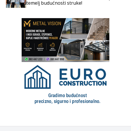
temelj budućnosti struke!