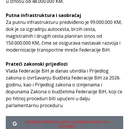
u iznosu od 48.000.000 KM.
Putna infrastruktura i saobraćaj
Za putnu infrastrukturu predviđeno je 99.000.000 KM,
dok je za izgradnju autocesta, brzih cesta,
magistralnih i drugih cesta planiran iznos od
150.000.000 KM, čime se osigurava nastavak razvoja i
modernizacije transportne mreže Federacije BiH.
Prateći zakonski prijedlozi
Vlada Federacije BiH je danas utvrdila i Prijedlog
zakona o izvršavanju Budžeta Federacije BiH za 2026.
godinu, kao i Prijedlog zakona o izmjenama i
dopunama Zakona o budžetima Federacije BiH, koji će
po hitnoj proceduri biti upućeni u dalju
parlamentarnu proceduru.
Dodajte Visokoin.com u omiljene izvore na
Googleu