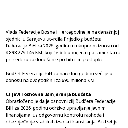
Vlada Federacije Bosne i Hercegovine je na današnjoj
sjednici u Sarajevu utvrdila Prijedlog budžeta
Federacije BiH za 2026. godinu u ukupnom iznosu od
8.898.279.146 KM, koji će biti upućen u parlamentarnu
proceduru za donošenje po hitnom postupku.
Budžet Federacije BiH za narednu godinu veći je u
odnosu na ovogodišnji za 690 miliona KM.
Ciljevi i osnovna usmjerenja budžeta
Obrazloženo je da je osnovni cilj Budžeta Federacije
BiH za 2026. godinu održivo upravljanje javnim
finansijama, uz odgovornu kontrolu rashoda i
obezbjeđenje stabilnih izvora finansiranja. Budžet je