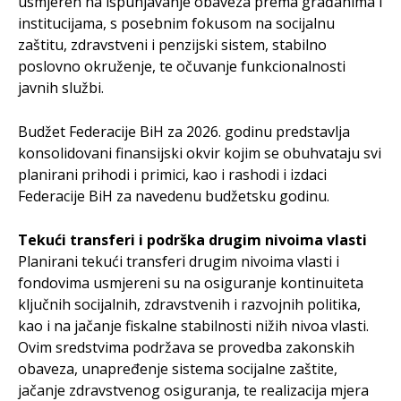
usmjeren na ispunjavanje obaveza prema građanima i
institucijama, s posebnim fokusom na socijalnu
zaštitu, zdravstveni i penzijski sistem, stabilno
poslovno okruženje, te očuvanje funkcionalnosti
javnih službi.
Budžet Federacije BiH za 2026. godinu predstavlja
konsolidovani finansijski okvir kojim se obuhvataju svi
planirani prihodi i primici, kao i rashodi i izdaci
Federacije BiH za navedenu budžetsku godinu.
Tekući transferi i podrška drugim nivoima vlasti
Planirani tekući transferi drugim nivoima vlasti i
fondovima usmjereni su na osiguranje kontinuiteta
ključnih socijalnih, zdravstvenih i razvojnih politika,
kao i na jačanje fiskalne stabilnosti nižih nivoa vlasti.
Ovim sredstvima podržava se provedba zakonskih
obaveza, unapređenje sistema socijalne zaštite,
jačanje zdravstvenog osiguranja, te realizacija mjera