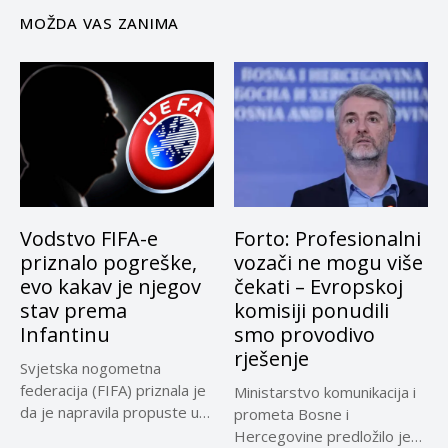
MOŽDA VAS ZANIMA
Vodstvo FIFA-e
Forto: Profesionalni
priznalo pogreške,
vozači ne mogu više
evo kakav je njegov
čekati – Evropskoj
stav prema
komisiji ponudili
Infantinu
smo provodivo
rješenje
Svjetska nogometna
federacija (FIFA) priznala je
Ministarstvo komunikacija i
da je napravila propuste u
prometa Bosne i
vezi...
Hercegovine predložilo je