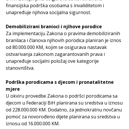
finansijska podrška osobama s invaliditetom i
unapređuje njihova socijalna sigurnost.
Demobilizirani branioci i njihove porodice
Za implementaciju Zakona o pravima demobiliziranih
branilaca i članova njihovih porodica planiran je iznos
od 80.000.000 KM, kojim se osigurava nastavak
ostvarivanja zakonom zagarantovanih prava i
unapređuje socijalni položaj ove kategorije
stanovništva.
Podrška porodicama s djecom i pronatalitetne
mjere
U okviru provedbe Zakona o podršci porodicama sa
djecom u Federaciji BiH planirana su sredstva u iznosu
od 228.000.000 KM. Dodatno, za jednokratnu novčanu
pomoć za novorođeno dijete planirana su sredstva u
iznosu od 16.000.000 KM.