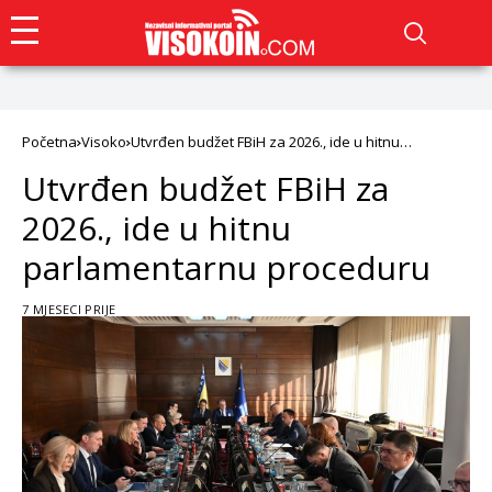
Početna
Visoko
Utvrđen budžet FBiH za 2026., ide u hitnu
parlamentarnu proceduru
Utvrđen budžet FBiH za
2026., ide u hitnu
parlamentarnu proceduru
7 MJESECI PRIJE