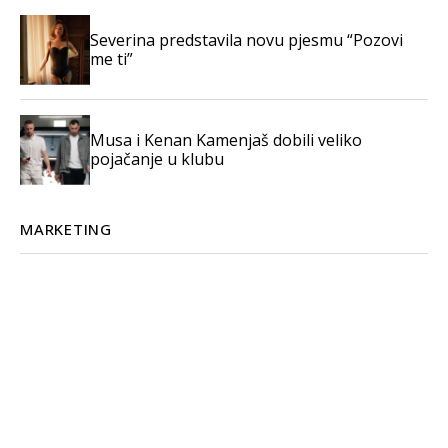
Severina predstavila novu pjesmu “Pozovi
me ti”
Musa i Kenan Kamenjaš dobili veliko
pojačanje u klubu
MARKETING