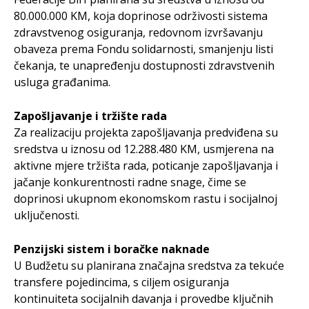
80.000.000 KM, koja doprinose održivosti sistema
zdravstvenog osiguranja, redovnom izvršavanju
obaveza prema Fondu solidarnosti, smanjenju listi
čekanja, te unapređenju dostupnosti zdravstvenih
usluga građanima.
Zapošljavanje i tržište rada
Za realizaciju projekta zapošljavanja predviđena su
sredstva u iznosu od 12.288.480 KM, usmjerena na
aktivne mjere tržišta rada, poticanje zapošljavanja i
jačanje konkurentnosti radne snage, čime se
doprinosi ukupnom ekonomskom rastu i socijalnoj
uključenosti.
Penzijski sistem i boračke naknade
U Budžetu su planirana značajna sredstva za tekuće
transfere pojedincima, s ciljem osiguranja
kontinuiteta socijalnih davanja i provedbe ključnih