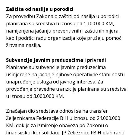
Zaštita od nasilja u porodici
Za provedbu Zakona o zaštiti od nasilja u porodici
planirana su sredstva u iznosu od 1.100.000 KM,
namijenjena jačanju preventivnih i zaštitnih mjera,
kao i podršci radu organizacija koje pružaju pomoć
žrtvama nasilja.
Subvencije javnim preduzećima i privredi
Planirane su subvencije javnim preduzećima
usmjerene na jačanje njihove operativne stabilnosti i
unapređenje usluga od javnog interesa. Za
provođenje pravedne tranzicije planirana su sredstva
u iznosu od 3.000.000 KM.
Značajan dio sredstava odnosi se na transfer
Željeznicama Federacije BiH u iznosu od 24.000.000
KM, dok je za izmirenje obaveza po Zakonu o
finansijskoj konsolidaciji JP Željeznice FBiH planirano