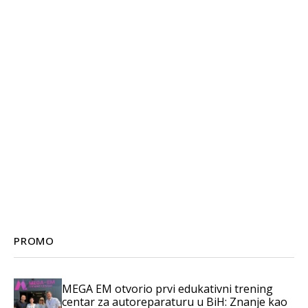
PROMO
MEGA EM otvorio prvi edukativni trening
centar za autoreparaturu u BiH: Znanje kao