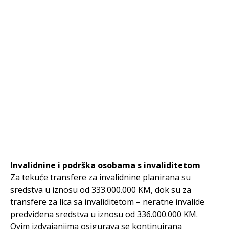
Invalidnine i podrška osobama s invaliditetom
Za tekuće transfere za invalidnine planirana su
sredstva u iznosu od 333.000.000 KM, dok su za
transfere za lica sa invaliditetom – neratne invalide
predviđena sredstva u iznosu od 336.000.000 KM.
Ovim izdvajanjima osigurava se kontinuirana