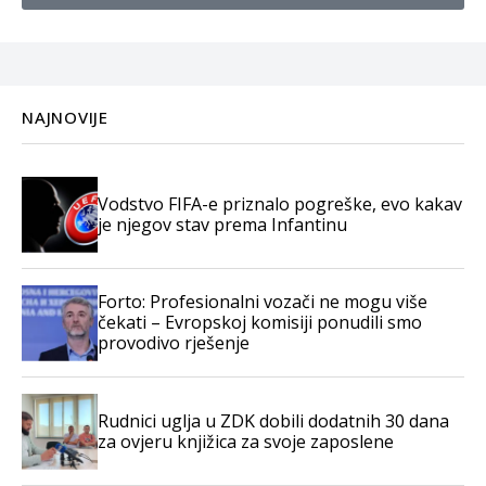
NAJNOVIJE
Vodstvo FIFA-e priznalo pogreške, evo kakav
je njegov stav prema Infantinu
Forto: Profesionalni vozači ne mogu više
čekati – Evropskoj komisiji ponudili smo
provodivo rješenje
Rudnici uglja u ZDK dobili dodatnih 30 dana
za ovjeru knjižica za svoje zaposlene