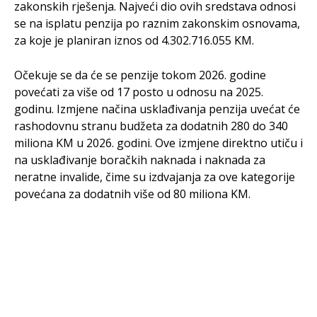
zakonskih rješenja. Najveći dio ovih sredstava odnosi
se na isplatu penzija po raznim zakonskim osnovama,
za koje je planiran iznos od 4.302.716.055 KM.
Očekuje se da će se penzije tokom 2026. godine
povećati za više od 17 posto u odnosu na 2025.
godinu. Izmjene načina usklađivanja penzija uvećat će
rashodovnu stranu budžeta za dodatnih 280 do 340
miliona KM u 2026. godini. Ove izmjene direktno utiču i
na usklađivanje boračkih naknada i naknada za
neratne invalide, čime su izdvajanja za ove kategorije
povećana za dodatnih više od 80 miliona KM.