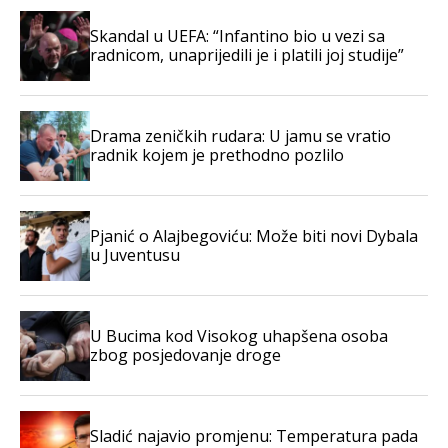
Skandal u UEFA: “Infantino bio u vezi sa
radnicom, unaprijedili je i platili joj studije”
Drama zeničkih rudara: U jamu se vratio
radnik kojem je prethodno pozlilo
Pjanić o Alajbegoviću: Može biti novi Dybala
u Juventusu
U Bucima kod Visokog uhapšena osoba
zbog posjedovanje droge
Sladić najavio promjenu: Temperatura pada