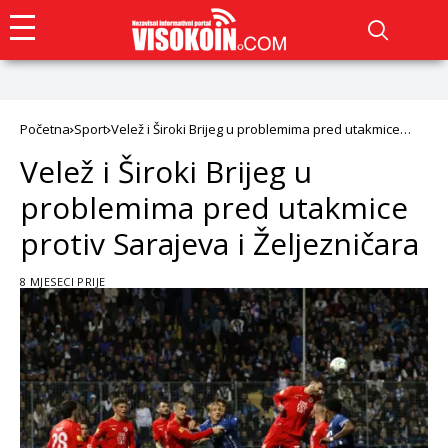
Početna
Sport
Velež i Široki Brijeg u problemima pred utakmice
protiv Sarajeva i Željezničara
Velež i Široki Brijeg u
problemima pred utakmice
protiv Sarajeva i Željezničara
8 MJESECI PRIJE