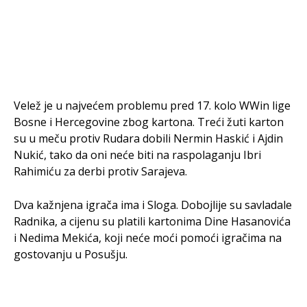
Velež je u najvećem problemu pred 17. kolo WWin lige
Bosne i Hercegovine zbog kartona. Treći žuti karton
su u meču protiv Rudara dobili Nermin Haskić i Ajdin
Nukić, tako da oni neće biti na raspolaganju Ibri
Rahimiću za derbi protiv Sarajeva.
Dva kažnjena igrača ima i Sloga. Dobojlije su savladale
Radnika, a cijenu su platili kartonima Dine Hasanovića
i Nedima Mekića, koji neće moći pomoći igračima na
gostovanju u Posušju.