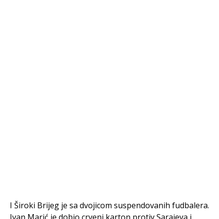
I Široki Brijeg je sa dvojicom suspendovanih fudbalera.
Ivan Marić je dobio crveni karton protiv Sarajeva i