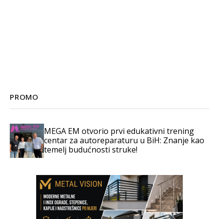
PROMO
MEGA EM otvorio prvi edukativni trening
centar za autoreparaturu u BiH: Znanje kao
temelj budućnosti struke!