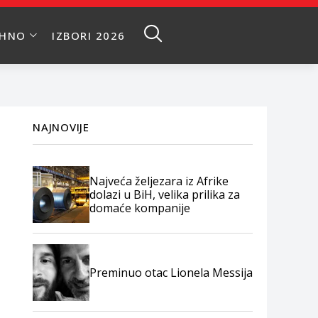
EHNO
IZBORI 2026
NAJNOVIJE
Najveća željezara iz Afrike
dolazi u BiH, velika prilika za
domaće kompanije
Preminuo otac Lionela Messija