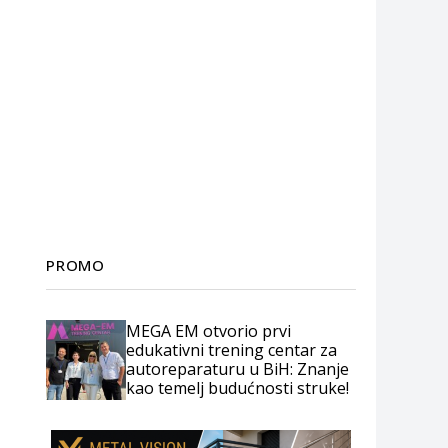
PROMO
MEGA EM otvorio prvi
edukativni trening centar za
autoreparaturu u BiH: Znanje
kao temelj budućnosti struke!