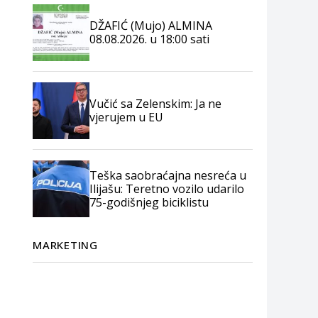
DŽAFIĆ (Mujo) ALMINA
08.08.2026. u 18:00 sati
Vučić sa Zelenskim: Ja ne
vjerujem u EU
Teška saobraćajna nesreća u
Ilijašu: Teretno vozilo udarilo
75-godišnjeg biciklistu
MARKETING