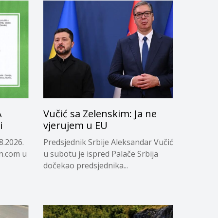
A
Vučić sa Zelenskim: Ja ne
i
vjerujem u EU
8.2026.
Predsjednik Srbije Aleksandar Vučić
in.com u
u subotu je ispred Palače Srbija
dočekao predsjednika...