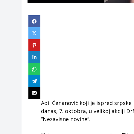
Adil Ćenanović koji je ispred srpske
danas, 7. oktobra, u velikoj akciji Dr
“Nezavisne novine”.