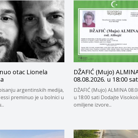
nuo otac Lionela
DŽAFIĆ (Mujo) ALMIN
ja
08.08.2026. u 18:00 sat
isanju argentinskih medija,
DŽAFIĆ (Mujo) ALMINA 08.0
essi preminuo je u bolnici u
u 18:00 sati Dodajte Visoko
..
omiljene izvore...