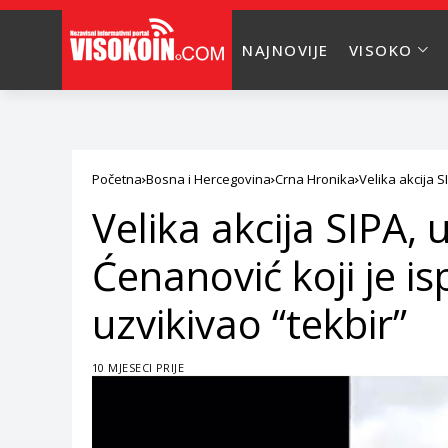
NAJNOVIJE
VISOKO
Početna
Bosna i Hercegovina
Crna Hronika
Velika akcija 
Velika akcija SIPA,
Ćenanović koji je i
uzvikivao “tekbir”
10 MJESECI PRIJE