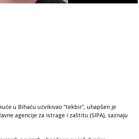
 kuće u Bihaću uzvikivao “tekbir”, uhapšen je
žavne agencije za istrage i zaštitu (SIPA), saznaju