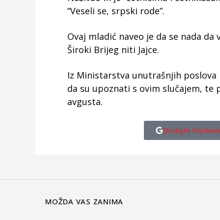
“Veseli se, srpski rode”.
Ovaj mladić naveo je da se nada da v
Široki Brijeg niti Jajce.
Iz Ministarstva unutrašnjih poslov
da su upoznati s ovim slučajem, te 
avgusta.
Dodajte Visokoin
MOŽDA VAS ZANIMA