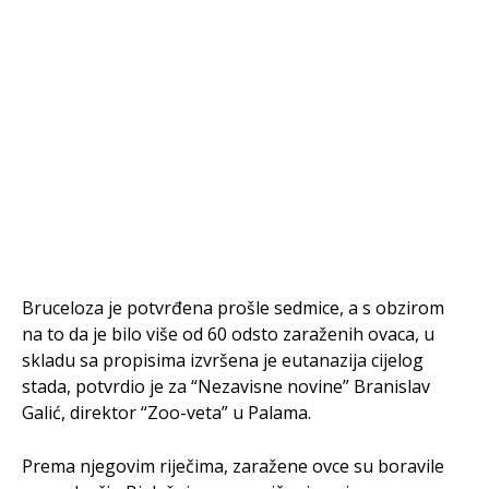
Bruceloza je potvrđena prošle sedmice, a s obzirom
na to da je bilo više od 60 odsto zaraženih ovaca, u
skladu sa propisima izvršena je eutanazija cijelog
stada, potvrdio je za “Nezavisne novine” Branislav
Galić, direktor “Zoo-veta” u Palama.
Prema njegovim riječima, zaražene ovce su boravile