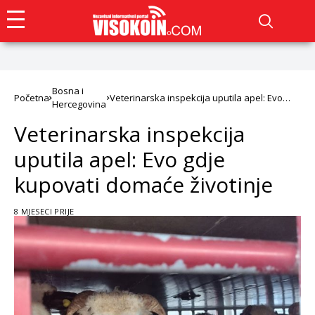
Bosna i
Početna
Veterinarska inspekcija uputila apel: Evo
Hercegovina
gdje kupovati domaće životinje
Veterinarska inspekcija
uputila apel: Evo gdje
kupovati domaće životinje
8 MJESECI PRIJE