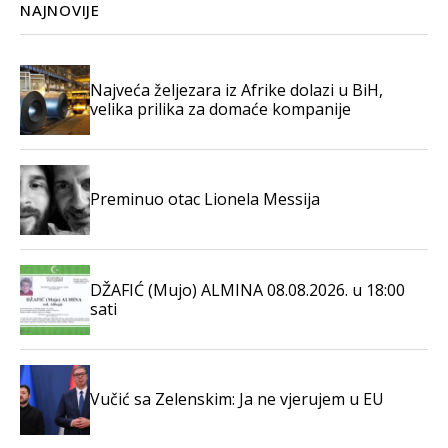
NAJNOVIJE
Najveća željezara iz Afrike dolazi u BiH,
velika prilika za domaće kompanije
Preminuo otac Lionela Messija
DŽAFIĆ (Mujo) ALMINA 08.08.2026. u 18:00
sati
Vučić sa Zelenskim: Ja ne vjerujem u EU