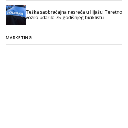
Teška saobraćajna nesreća u Ilijašu: Teretno
vozilo udarilo 75-godišnjeg biciklistu
MARKETING