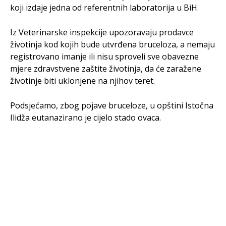
koji izdaje jedna od referentnih laboratorija u BiH.
Iz Veterinarske inspekcije upozoravaju prodavce
životinja kod kojih bude utvrđena bruceloza, a nemaju
registrovano imanje ili nisu sproveli sve obavezne
mjere zdravstvene zaštite životinja, da će zaražene
životinje biti uklonjene na njihov teret.
Podsjećamo, zbog pojave bruceloze, u opštini Istočna
Ilidža eutanazirano je cijelo stado ovaca.