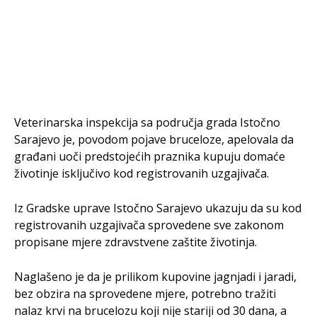
Veterinarska inspekcija sa područja grada Istočno
Sarajevo je, povodom pojave bruceloze, apelovala da
građani uoči predstojećih praznika kupuju domaće
životinje isključivo kod registrovanih uzgajivača.
Iz Gradske uprave Istočno Sarajevo ukazuju da su kod
registrovanih uzgajivača sprovedene sve zakonom
propisane mjere zdravstvene zaštite životinja.
Naglašeno je da je prilikom kupovine jagnjadi i jaradi,
bez obzira na sprovedene mjere, potrebno tražiti
nalaz krvi na brucelozu koji nije stariji od 30 dana, a