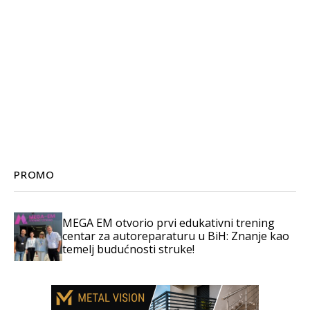
PROMO
MEGA EM otvorio prvi edukativni trening
centar za autoreparaturu u BiH: Znanje kao
temelj budućnosti struke!