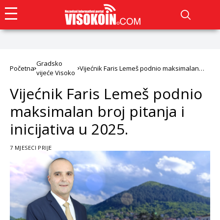
Gradsko
Početna
Vijećnik Faris Lemeš podnio maksimalan
vijeće Visoko
broj pitanja i inicijativa u 2025.
Vijećnik Faris Lemeš podnio
maksimalan broj pitanja i
inicijativa u 2025.
7 MJESECI PRIJE