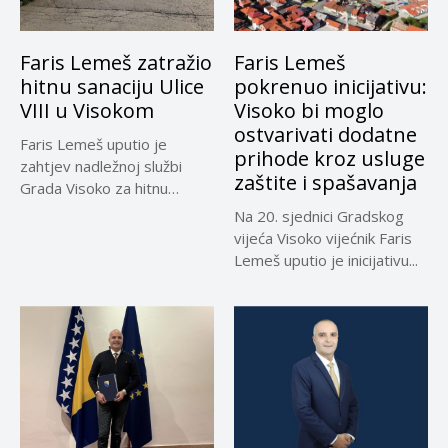
Faris Lemeš zatražio
Faris Lemeš
hitnu sanaciju Ulice
pokrenuo inicijativu:
VIII u Visokom
Visoko bi moglo
ostvarivati dodatne
Faris Lemeš uputio je
prihode kroz usluge
zahtjev nadležnoj službi
zaštite i spašavanja
Grada Visoko za hitnu
sanaciju...
Na 20. sjednici Gradskog
vijeća Visoko vijećnik Faris
Lemeš uputio je inicijativu...