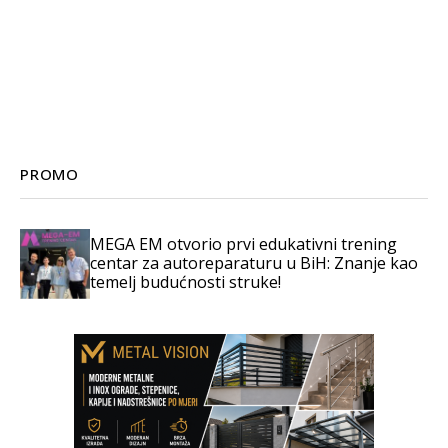
PROMO
MEGA EM otvorio prvi edukativni trening
centar za autoreparaturu u BiH: Znanje kao
temelj budućnosti struke!