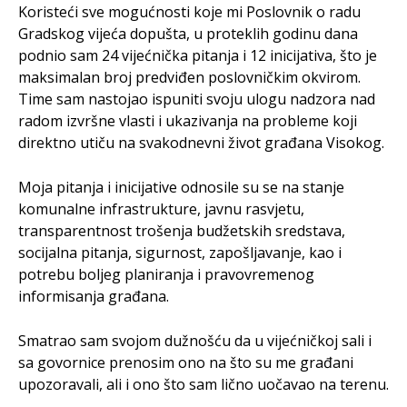
Koristeći sve mogućnosti koje mi Poslovnik o radu
Gradskog vijeća dopušta, u proteklih godinu dana
podnio sam 24 vijećnička pitanja i 12 inicijativa, što je
maksimalan broj predviđen poslovničkim okvirom.
Time sam nastojao ispuniti svoju ulogu nadzora nad
radom izvršne vlasti i ukazivanja na probleme koji
direktno utiču na svakodnevni život građana Visokog.
Moja pitanja i inicijative odnosile su se na stanje
komunalne infrastrukture, javnu rasvjetu,
transparentnost trošenja budžetskih sredstava,
socijalna pitanja, sigurnost, zapošljavanje, kao i
potrebu boljeg planiranja i pravovremenog
informisanja građana.
Smatrao sam svojom dužnošću da u vijećničkoj sali i
sa govornice prenosim ono na što su me građani
upozoravali, ali i ono što sam lično uočavao na terenu.