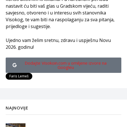
nastavit ću biti vaš glas u Gradskom vijeću, raditi
savjesno, otvoreno i u interesu svih stanovnika
Visokog, te vam biti na raspolaganju za sva pitanja,
prijedloge i sugestije.
Ujedno vam želim sretnu, zdravu i uspješnu Novu
2026. godinu!
Dodajte Visokoin.com u omiljene izvore na
Googleu
Faris Lemeš
NAJNOVIJE