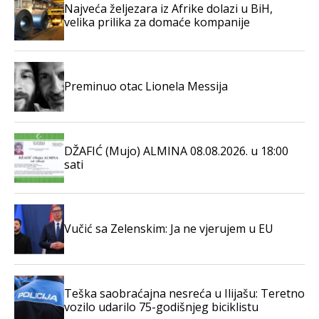
Najveća željezara iz Afrike dolazi u BiH,
velika prilika za domaće kompanije
Preminuo otac Lionela Messija
DŽAFIĆ (Mujo) ALMINA 08.08.2026. u 18:00
sati
Vučić sa Zelenskim: Ja ne vjerujem u EU
Teška saobraćajna nesreća u Ilijašu: Teretno
vozilo udarilo 75-godišnjeg biciklistu