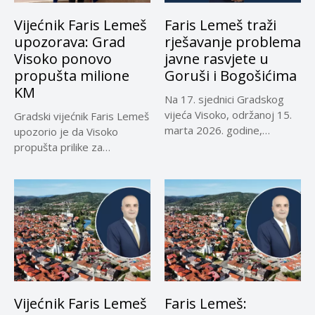
Vijećnik Faris Lemeš
Faris Lemeš traži
upozorava: Grad
rješavanje problema
Visoko ponovo
javne rasvjete u
propušta milione
Goruši i Bogošićima
KM
Na 17. sjednici Gradskog
vijeća Visoko, održanoj 15.
Gradski vijećnik Faris Lemeš
marta 2026. godine,
upozorio je da Visoko
vijećnik...
propušta prilike za
značajna...
Vijećnik Faris Lemeš
Faris Lemeš: