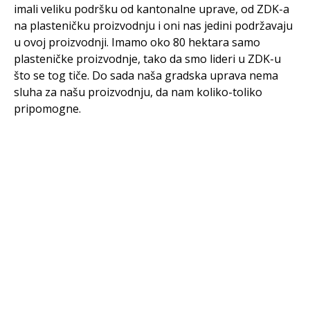
imali veliku podršku od kantonalne uprave, od ZDK-a
na plasteničku proizvodnju i oni nas jedini podržavaju
u ovoj proizvodnji. Imamo oko 80 hektara samo
plasteničke proizvodnje, tako da smo lideri u ZDK-u
što se tog tiče. Do sada naša gradska uprava nema
sluha za našu proizvodnju, da nam koliko-toliko
pripomogne.