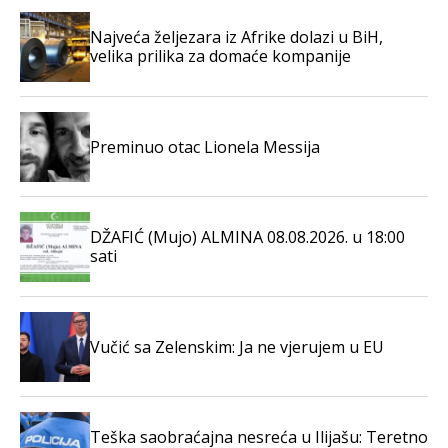
Najveća željezara iz Afrike dolazi u BiH,
velika prilika za domaće kompanije
Preminuo otac Lionela Messija
DŽAFIĆ (Mujo) ALMINA 08.08.2026. u 18:00
sati
Vučić sa Zelenskim: Ja ne vjerujem u EU
Teška saobraćajna nesreća u Ilijašu: Teretno