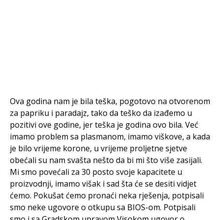
Ova godina nam je bila teška, pogotovo na otvorenom
za papriku i paradajz, tako da teško da izađemo u
pozitivi ove godine, jer teška je godina ovo bila. Već
imamo problem sa plasmanom, imamo viškove, a kada
je bilo vrijeme korone, u vrijeme proljetne sjetve
obećali su nam svašta nešto da bi mi što više zasijali.
Mi smo povećali za 30 posto svoje kapacitete u
proizvodnji, imamo višak i sad šta će se desiti vidjet
ćemo. Pokušat ćemo pronaći neka rješenja, potpisali
smo neke ugovore o otkupu sa BIOS-om. Potpisali
smo i sa Gradskom upravom Visokom ugovor o