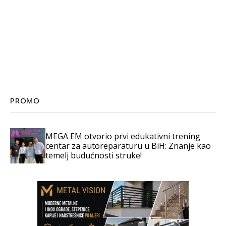
PROMO
MEGA EM otvorio prvi edukativni trening
centar za autoreparaturu u BiH: Znanje kao
temelj budućnosti struke!