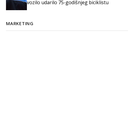
vozilo udarilo 75-godišnjeg biciklistu
MARKETING