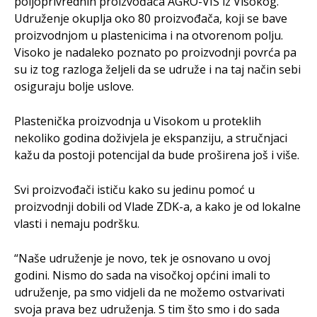
poljoprivrednih proizvođača AGRO-VIS iz Visokog.
Udruženje okuplja oko 80 proizvođača, koji se bave
proizvodnjom u plastenicima i na otvorenom polju.
Visoko je nadaleko poznato po proizvodnji povrća pa
su iz tog razloga željeli da se udruže i na taj način sebi
osiguraju bolje uslove.
Plastenička proizvodnja u Visokom u proteklih
nekoliko godina doživjela je ekspanziju, a stručnjaci
kažu da postoji potencijal da bude proširena još i više.
Svi proizvođači ističu kako su jedinu pomoć u
proizvodnji dobili od Vlade ZDK-a, a kako je od lokalne
vlasti i nemaju podršku.
“Naše udruženje je novo, tek je osnovano u ovoj
godini. Nismo do sada na visočkoj općini imali to
udruženje, pa smo vidjeli da ne možemo ostvarivati
svoja prava bez udruženja. S tim što smo i do sada